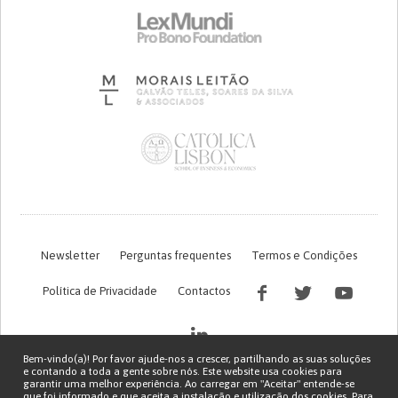
Newsletter
Perguntas frequentes
Termos e Condições
Política de Privacidade
Contactos
Bem-vindo(a)! Por favor ajude-nos a crescer, partilhando as suas soluções
e contando a toda a gente sobre nós. Este website usa cookies para
garantir uma melhor experiência. Ao carregar em "Aceitar" entende-se
que foi informado e que aceita a instalação e utilização dos cookies. Para