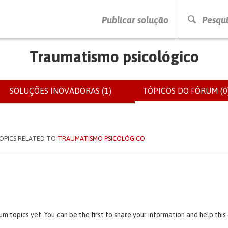
PRESSIONE ENTER PARA PESQUISAR
Publicar solução
Pesqui
Traumatismo psicológico
SOLUÇÕES INOVADORAS (1)
TÓPICOS DO FÓRUM (0
IOS
OPICS RELATED TO
TRAUMATISMO PSICOLÓGICO
um topics yet. You can be the first to share your information and help thi