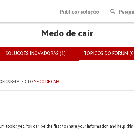
PRESSIONE ENTER PARA PESQUISAR
Publicar solução
Pesqui
Medo de cair
SOLUÇÕES INOVADORAS (1)
TÓPICOS DO FÓRUM (0
IOS
OPICS RELATED TO
MEDO DE CAIR
um topics yet. You can be the first to share your information and help thi