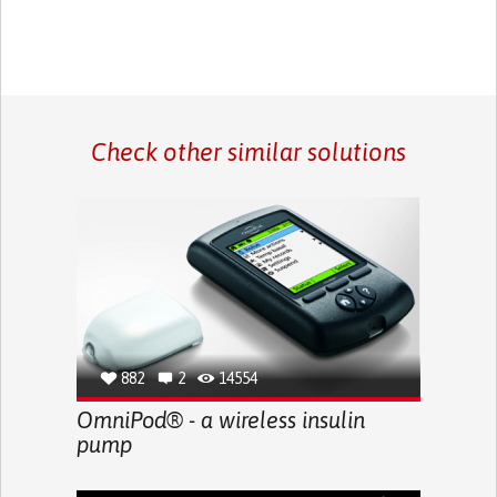
Check other similar solutions
882
2
14554
OmniPod® - a wireless insulin
pump