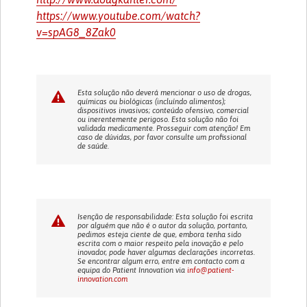
https://www.youtube.com/watch?
v=spAG8_8Zak0
Esta solução não deverá mencionar o uso de drogas,
químicas ou biológicas (incluíndo alimentos);
dispositivos invasivos; conteúdo ofensivo, comercial
ou inerentemente perigoso. Esta solução não foi
validada medicamente. Prosseguir com atenção! Em
caso de dúvidas, por favor consulte um profissional
de saúde.
Isenção de responsabilidade: Esta solução foi escrita
por alguém que não é o autor da solução, portanto,
pedimos esteja ciente de que, embora tenha sido
escrita com o maior respeito pela inovação e pelo
inovador, pode haver algumas declarações incorretas.
Se encontrar algum erro, entre em contacto com a
equipa do Patient Innovation via
info@patient-
innovation.com