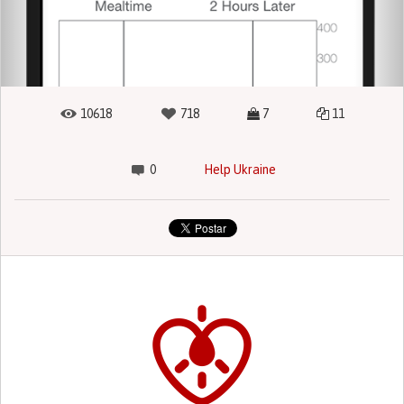
10618
718
7
11
0
Help Ukraine