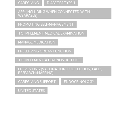
CAREGIVING
DIABETES TYPE 1
APP (INCLUDING WHEN CONNECTED WITH
WEARABLE)
PROMOTING SELF-MANAGEMENT
TO IMPLEMENT MEDICAL EXAMINATION
MANAGE MEDICATION
PRESERVING ORGAN FUNCTION
TO IMPLEMENT A DIAGNOSTIC TOOL
PREVENTING (VACCINATION, PROTECTION, FALLS,
RESEARCH/MAPPING)
CAREGIVING SUPPORT
ENDOCRINOLOGY
UNITED STATES