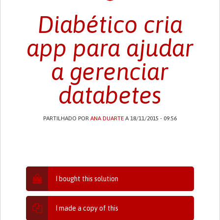
Diabético cria
app para ajudar
a gerenciar
databetes
PARTILHADO POR
ANA DUARTE
A 18/11/2015 - 09:56
I bought this solution
I made a copy of this