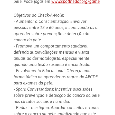
pele. Pode jogar em
www.spotthedot.org/game
Objetivos do Check-A-Mole:
- Aumentar a Conscientização: Envolver
pessoas entre 18 e 60 anos, incentivando-as a
aprender sobre prevenção e detecção do
cancro da pele.
- Promova um comportamento saudável:
defenda autoavaliações mensais e visitas
anuais ao dermatologista, especialmente
quando uma lesão suspeita é encontrada.
- Envolvimento Educacional: Ofereça uma
forma lúdica de aprender as regras do ABCDE
para exames da pele.
- Spark Conversations: Incentive discussões
sobre prevenção e detecção do cancro da pele
nos círculos sociais e na mídia.
- Reduzir o estigma: Abordar conceitos errados
sobre o cancro da pele, enfatizando que este