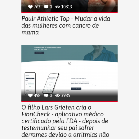
763
0
10813
Pauir Athletic Top - Mudar a vida
das mulheres com cancro de
mama
498
0
3985
O filho Lars Grieten cria o
FibriCheck - aplicativo médico
certificado pela FDA - depois de
testemunhar seu pai sofrer
derrames devido a arritmias não