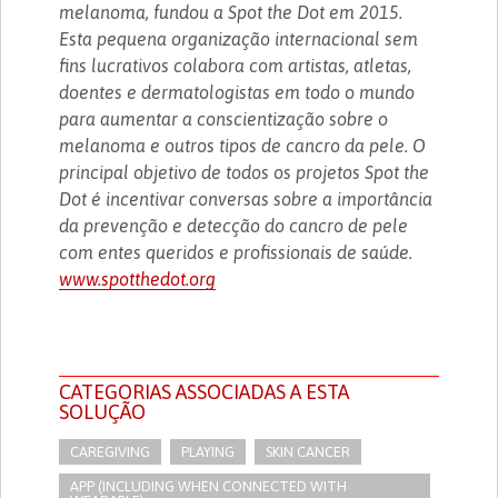
melanoma, fundou a Spot the Dot em 2015.
Esta pequena organização internacional sem
fins lucrativos colabora com artistas, atletas,
doentes e dermatologistas em todo o mundo
para aumentar a conscientização sobre o
melanoma e outros tipos de cancro da pele. O
principal objetivo de todos os projetos Spot the
Dot é incentivar conversas sobre a importância
da prevenção e detecção do cancro de pele
com entes queridos e profissionais de saúde.
www.spotthedot.org
CATEGORIAS ASSOCIADAS A ESTA
SOLUÇÃO
CAREGIVING
PLAYING
SKIN CANCER
APP (INCLUDING WHEN CONNECTED WITH