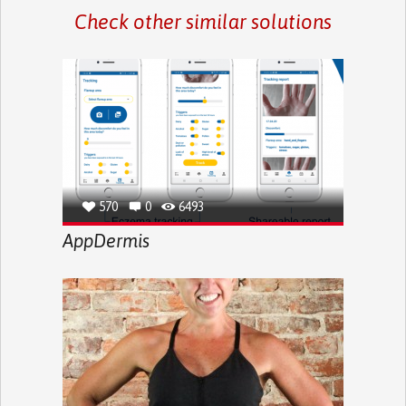
Check other similar solutions
570
0
6493
AppDermis