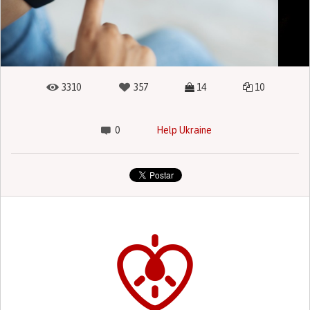
3310
357
14
10
0
Help Ukraine