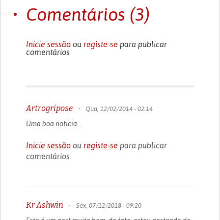
Comentários (3)
Inicie sessão
ou
registe-se
para publicar
comentários
Artrogripose
•
Qua, 12/02/2014 - 02:14
Uma boa noticia...
Inicie sessão
ou
registe-se
para publicar
comentários
Kr Ashwin
•
Sex, 07/12/2018 - 09:20