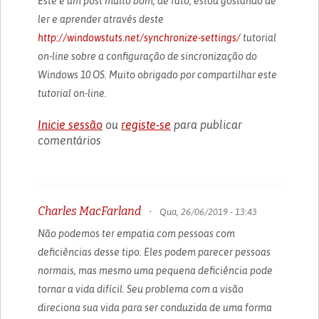
Este é um post muito bom, de fato, estou gostando de
ler e aprender através deste
http://windowstuts.net/synchronize-settings/
tutorial
on-line sobre a configuração de sincronização do
Windows 10 OS. Muito obrigado por compartilhar este
tutorial on-line.
Inicie sessão
ou
registe-se
para publicar
comentários
Charles MacFarland
•
Qua, 26/06/2019 - 13:43
Não podemos ter empatia com pessoas com
deficiências desse tipo. Eles podem parecer pessoas
normais, mas mesmo uma pequena deficiência pode
tornar a vida difícil. Seu problema com a visão
direciona sua vida para ser conduzida de uma forma