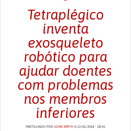
Tetraplégico
inventa
exosqueleto
robótico para
ajudar doentes
com problemas
nos membros
inferiores
PARTILHADO POR
JOHN SMITH
A 13/01/2014 - 18:56