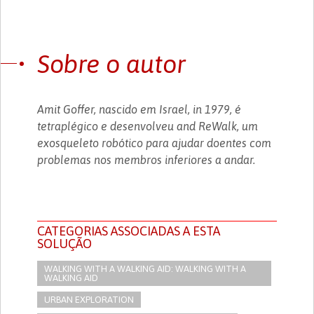
Sobre o autor
Amit Goffer, nascido em Israel, in 1979, é
tetraplégico e desenvolveu and ReWalk, um
exosqueleto robótico para ajudar doentes com
problemas nos membros inferiores a andar.
CATEGORIAS ASSOCIADAS A ESTA
SOLUÇÃO
WALKING WITH A WALKING AID: WALKING WITH A
WALKING AID
URBAN EXPLORATION