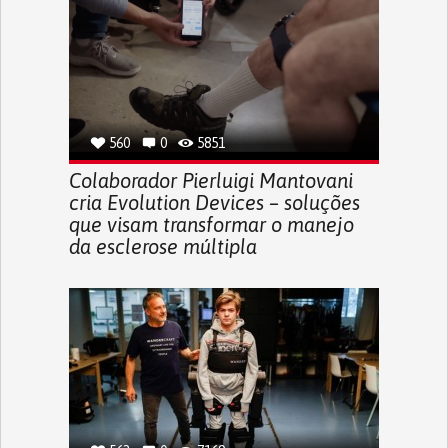
560
0
5851
Colaborador Pierluigi Mantovani
cria Evolution Devices – soluções
que visam transformar o manejo
da esclerose múltipla