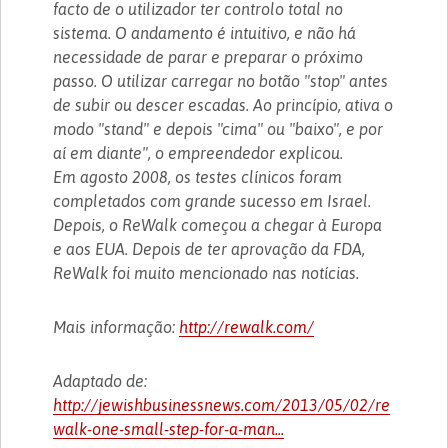
facto de o utilizador ter controlo total no
sistema. O andamento é intuitivo, e não há
necessidade de parar e preparar o próximo
passo. O utilizar carregar no botão "stop" antes
de subir ou descer escadas. Ao princípio, ativa o
modo "stand" e depois "cima" ou "baixo", e por
aí em diante", o empreendedor explicou.
Em agosto 2008, os testes clínicos foram
completados com grande sucesso em Israel.
Depois, o ReWalk começou a chegar à Europa
e aos EUA. Depois de ter aprovação da FDA,
ReWalk foi muito mencionado nas notícias.
Mais informação:
http://rewalk.com/
Adaptado de:
http://jewishbusinessnews.com/2013/05/02/re
walk-one-small-step-for-a-man...