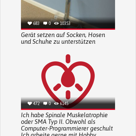
683
0
10353
Gerät setzen auf Socken, Hosen
und Schuhe zu unterstützen
472
0
6145
Ich habe Spinale Muskelatrophie
oder SMA Typ II. Obwohl als
Computer-Programmierer geschult
Ich arbeite gerne mit Hobby ...