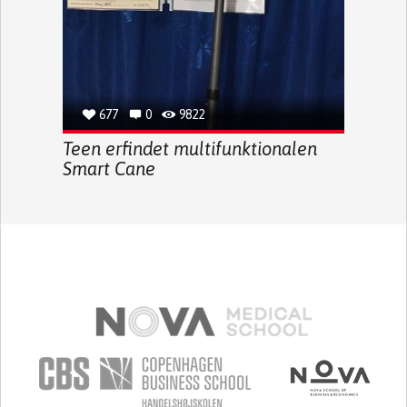
677
0
9822
Teen erfindet multifunktionalen
Smart Cane