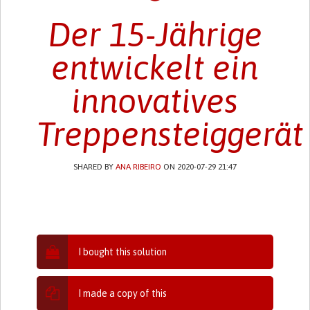
Der 15-Jährige
entwickelt ein
innovatives
Treppensteiggerät
SHARED BY
ANA RIBEIRO
ON 2020-07-29 21:47
I bought this solution
I made a copy of this