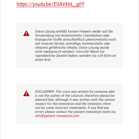
https://youtu.be/E0AVkhL_g0Y
Diese Lösung enthält keinen Hinweis weder auf die
Verwendung von Arzneimitteln, Chemikalien oder
biologische Stoffe (einschließlich Lebensmitteln) noch
auf invasive Geräte, anstößige, kommerzielle oder
inhärent gefährliche Inhalte. Diese Lösung wurde
nicht medizinisch validiert. Vorsicht! Wenn Sie
irgendwelche Zweifel haben, wenden Sie sich bitte an
einen Arzt.
DISCLAIMER: This story was written by someone who
is not the author of the solution, therefore please be
advised that, although it was written with the utmost
respect for the innovation and the innovator, there
can be some incorrect statements. If you find any
errors please contact the patient Innovation team via
info@patient-innovation.com