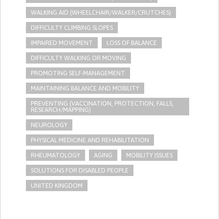
WALKING AID (WHEELCHAIR/WALKER/CRUTCHES)
DIFFICULTY CLIMBING SLOPES
IMPAIRED MOVEMENT
LOSS OF BALANCE
DIFFICULTY WALKING OR MOVING
PROMOTING SELF-MANAGEMENT
MAINTAINING BALANCE AND MOBILITY
PREVENTING (VACCINATION, PROTECTION, FALLS,
RESEARCH/MAPPING)
NEUROLOGY
PHYSICAL MEDICINE AND REHABILITATION
RHEUMATOLOGY
AGING
MOBILITY ISSUES
SOLUTIONS FOR DISABLED PEOPLE
UNITED KINGDOM