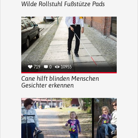
Wilde Rollstuhl Fußstütze Pads
719
0
10955
Cane hilft blinden Menschen
Gesichter erkennen