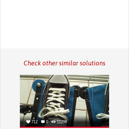
Check other similar solutions
712
0
11298