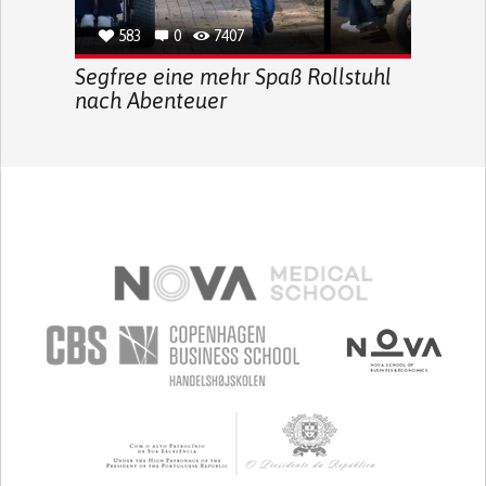
583
0
7407
Segfree eine mehr Spaß Rollstuhl
nach Abenteuer