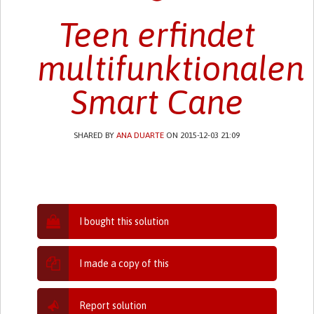
Teen erfindet
multifunktionalen
Smart Cane
SHARED BY
ANA DUARTE
ON 2015-12-03 21:09
I bought this solution
I made a copy of this
Report solution