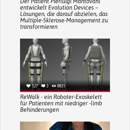
Der Patient Pierluigi Mantovani
entwickelt Evolution Devices –
Lösungen, die darauf abzielen, das
Multiple-Sklerose-Management zu
transformieren
527
3
8835
ReWalk - ein Roboter-Exoskelett
für Patienten mit niedriger -limb
Behinderungen