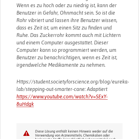
Wenn es zu hoch oder zu niedrig ist, kann der
Benutzer in Gefahr, Ohnmacht sein. So ist die
Rohr vibriert und lassen ihre Benutzer wissen,
dass es Zeit ist, um einen Sitz zu finden und
Ruhe. Das Zuckerrohr kommt auch mit Lichtern
und einem Computer ausgestattet. Dieser
Computer kann so programmiert werden, um
Benutzer zu benachrichtigen, wenn es Zeit ist,
irgendwelche Medikamente zu nehmen.
Https://student.societyforscience.org/blog/eureka-
lab/stepping-out-smarter-cane: Adaptiert
https://www.youtube.com/watch?v=SExY-
8uHdgk
Diese Lösung enthält keinen Hinweis weder auf die
Verwendung von Arzneimitteln, Chemikalien oder