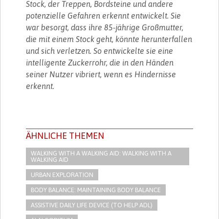
Stock, der Treppen, Bordsteine ​​und andere
potenzielle Gefahren erkennt entwickelt. Sie
war besorgt, dass ihre 85-jährige Großmutter,
die mit einem Stock geht, könnte herunterfallen
und sich verletzen. So entwickelte sie eine
intelligente Zuckerrohr, die in den Händen
seiner Nutzer vibriert, wenn es Hindernisse
erkennt.
ÄHNLICHE THEMEN
WALKING WITH A WALKING AID: WALKING WITH A
WALKING AID
URBAN EXPLORATION
BODY BALANCE: MAINTAINING BODY BALANCE
ASSISTIVE DAILY LIFE DEVICE (TO HELP ADL)