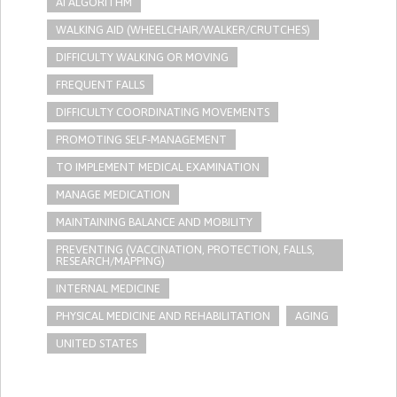
AI ALGORITHM
WALKING AID (WHEELCHAIR/WALKER/CRUTCHES)
DIFFICULTY WALKING OR MOVING
FREQUENT FALLS
DIFFICULTY COORDINATING MOVEMENTS
PROMOTING SELF-MANAGEMENT
TO IMPLEMENT MEDICAL EXAMINATION
MANAGE MEDICATION
MAINTAINING BALANCE AND MOBILITY
PREVENTING (VACCINATION, PROTECTION, FALLS,
RESEARCH/MAPPING)
INTERNAL MEDICINE
PHYSICAL MEDICINE AND REHABILITATION
AGING
UNITED STATES