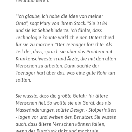
revolutionieren."
"Ich glaube, ich habe die Idee von meiner
Oma", sagt Mary von ihrem Stock. "Sie ist 84
und sie ist Sehbehinderte. Ich fühlte, dass
Technologie könnte wirklich einen Unterschied
für sie zu machen. "Der Teenager forschte. Als
Teil der, dass, sprach sie über das Problem mit
Krankenschwestern und Ärzte, die mit den alten
Menschen zu arbeiten. Dann dachte der
Teenager hart über das, was eine gute Rohr tun
sollten.
Sie wusste, dass die größte Gefahr für ältere
Menschen fiel. So wollte sie ein Gerät, das als
Masseänderungen spürte Design - Stolperfallen
- lagen vor und weisen den Benutzer. Sie wusste
auch, dass ältere Menschen können fallen,
wenn der Blutdruck sinkt und macht sie