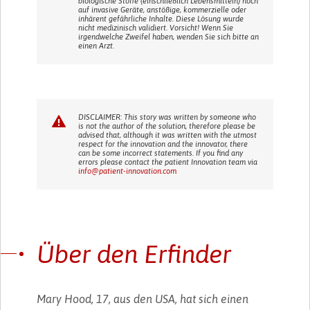
biologische Stoffe (einschließlich Lebensmitteln) noch
auf invasive Geräte, anstößige, kommerzielle oder
inhärent gefährliche Inhalte. Diese Lösung wurde
nicht medizinisch validiert. Vorsicht! Wenn Sie
irgendwelche Zweifel haben, wenden Sie sich bitte an
einen Arzt.
DISCLAIMER: This story was written by someone who
is not the author of the solution, therefore please be
advised that, although it was written with the utmost
respect for the innovation and the innovator, there
can be some incorrect statements. If you find any
errors please contact the patient Innovation team via
info@patient-innovation.com
Über den Erfinder
Mary Hood, 17, aus den USA, hat sich einen