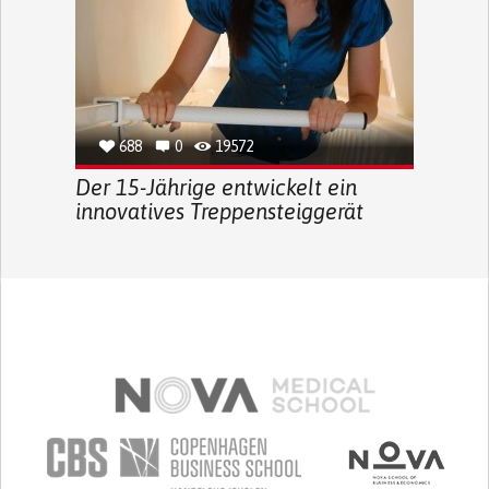
688
0
19572
Der 15-Jährige entwickelt ein
innovatives Treppensteiggerät