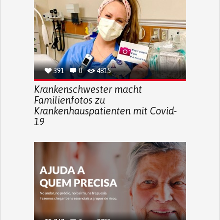
391
0
4815
Krankenschwester macht
Familienfotos zu
Krankenhauspatienten mit Covid-
19