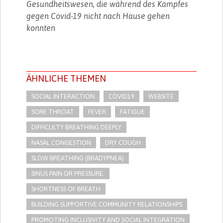
Gesundheitswesen, die während des Kampfes
gegen Covid-19 nicht nach Hause gehen
konnten
ÄHNLICHE THEMEN
SOCIAL INTERACTION
COVID19
WEBSITE
SORE THROAT
FEVER
FATIGUE
DIFFICULTY BREATHING DEEPLY
NASAL CONGESTION
DRY COUGH
SLOW BREATHING (BRADYPNEA)
SINUS PAIN OR PRESSURE.
SHORTNESS OF BREATH
BUILDING SUPPORTIVE COMMUNITY RELATIONSHIPS
PROMOTING INCLUSIVITY AND SOCIAL INTEGRATION