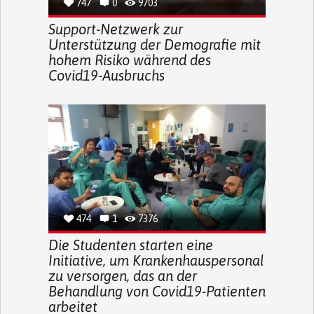
747
0
9703
Support-Netzwerk zur
Unterstützung der Demografie mit
hohem Risiko während des
Covid19-Ausbruchs
474
1
7376
Die Studenten starten eine
Initiative, um Krankenhauspersonal
zu versorgen, das an der
Behandlung von Covid19-Patienten
arbeitet