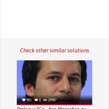
Check other similar solutions
981
0
19987