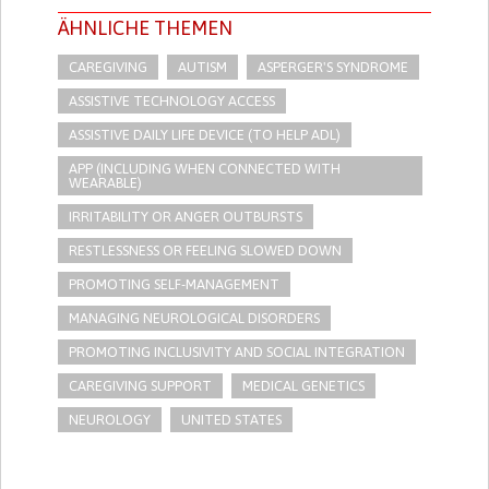
ÄHNLICHE THEMEN
CAREGIVING
AUTISM
ASPERGER'S SYNDROME
ASSISTIVE TECHNOLOGY ACCESS
ASSISTIVE DAILY LIFE DEVICE (TO HELP ADL)
APP (INCLUDING WHEN CONNECTED WITH
WEARABLE)
IRRITABILITY OR ANGER OUTBURSTS
RESTLESSNESS OR FEELING SLOWED DOWN
PROMOTING SELF-MANAGEMENT
MANAGING NEUROLOGICAL DISORDERS
PROMOTING INCLUSIVITY AND SOCIAL INTEGRATION
CAREGIVING SUPPORT
MEDICAL GENETICS
NEUROLOGY
UNITED STATES