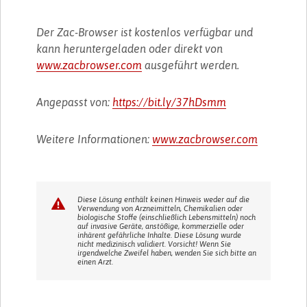
Der Zac-Browser ist kostenlos verfügbar und
kann heruntergeladen oder direkt von
www.zacbrowser.com
ausgeführt werden.
Angepasst von:
https://bit.ly/37hDsmm
Weitere Informationen:
www.zacbrowser.com
Diese Lösung enthält keinen Hinweis weder auf die
Verwendung von Arzneimitteln, Chemikalien oder
biologische Stoffe (einschließlich Lebensmitteln) noch
auf invasive Geräte, anstößige, kommerzielle oder
inhärent gefährliche Inhalte. Diese Lösung wurde
nicht medizinisch validiert. Vorsicht! Wenn Sie
irgendwelche Zweifel haben, wenden Sie sich bitte an
einen Arzt.