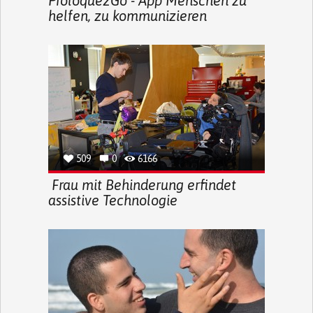
Proloque2Go - App Menschen zu
helfen, zu kommunizieren
509
0
6166
Frau mit Behinderung erfindet
assistive Technologie