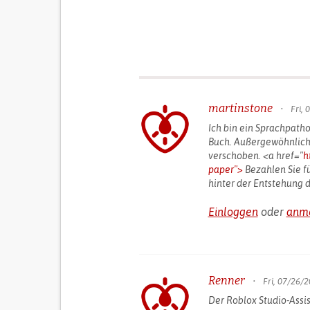
martinstone
•
Fri, 
Ich bin ein Sprachpathol
Buch. Außergewöhnlich 
verschoben. <a href="
h
paper">
Bezahlen Sie fü
hinter der Entstehung d
Einloggen
oder
anm
Renner
•
Fri, 07/26/2
Der Roblox Studio-Assist