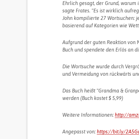
Ehrlich gesagt, der Grund, warum i
sagte Frates. "Es ist wirklich aufre
John kompilierte 27 Wortsuchen: j
basierend auf Kategorien wie Wette
Aufgrund der guten Reaktion von M
Buch und spendete den Erlös an di
Die Wortsuche wurde durch Vergröß
und Vermeidung von rückwärts und 
Das Buch heißt "Grandma & Granp
werden (Buch kostet $ 5,99)
Weitere Informationen:
http://am
Angepasst von:
https://bit.ly/2A5G