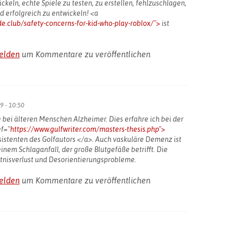
ckeln, echte Spiele zu testen, zu erstellen, fehlzuschlagen,
d erfolgreich zu entwickeln! <a
de.club/safety-concerns-for-kid-who-play-roblox/">
ist
elden
um Kommentare zu veröffentlichen
9 - 10:50
 bei älteren Menschen Alzheimer. Dies erfahre ich bei der
ef="
https://www.gulfwriter.com/masters-thesis.php">
sistenten des Golfautors </a>. Auch vaskuläre Demenz ist
inem Schlaganfall, der große Blutgefäße betrifft. Die
nisverlust und Desorientierungsprobleme.
elden
um Kommentare zu veröffentlichen