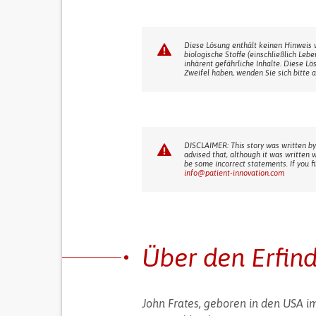
Diese Lösung enthält keinen Hinweis 
biologische Stoffe (einschließlich Leb
inhärent gefährliche Inhalte. Diese Lö
Zweifel haben, wenden Sie sich bitte a
DISCLAIMER: This story was written by
advised that, although it was written 
be some incorrect statements. If you f
info@patient-innovation.com
Über den Erfin
John Frates, geboren in den USA im