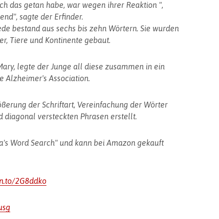
ch das getan habe, war wegen ihrer Reaktion ",
gend", sagte der Erfinder.
ede bestand aus sechs bis zehn Wörtern. Sie wurden
r, Tiere und Kontinente gebaut.
ary, legte der Junge all diese zusammen in ein
e Alzheimer's Association.
erung der Schriftart, Vereinfachung der Wörter
diagonal versteckten Phrasen erstellt.
a's Word Search" und kann bei Amazon gekauft
zn.to/2G8ddko
usg