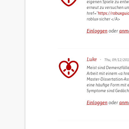
eigenen Spiele zu entwi
erneut zu versuchen un
href="
https://robuxgui
roblux-sicher </A>
Einloggen
oder
anm
Luke
•
Thu, 09/12/201
Meist sind Demenzfälle
Arbeit mit einem <a hr
Master-Dissertation-As
eine häufige Form mit e
Symptome sind Gedächt
Einloggen
oder
anm