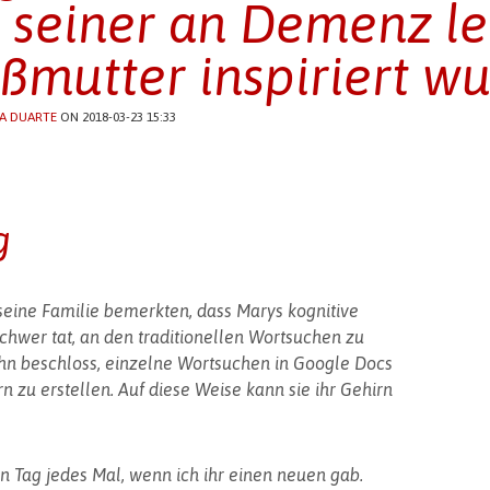
 seiner an Demenz l
ßmutter inspiriert w
A DUARTE
ON 2018-03-23 15:33
g
seine Familie bemerkten, dass Marys kognitive
schwer tat, an den traditionellen Wortsuchen zu
 John beschloss, einzelne Wortsuchen in Google Docs
 zu erstellen. Auf diese Weise kann sie ihr Gehirn
en Tag jedes Mal, wenn ich ihr einen neuen gab.