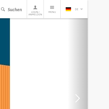
Suchen
DE
LOGIN /
MENU
ANMELDEN
Next