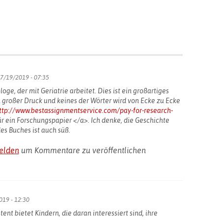
07/19/2019 - 07:35
oge, der mit Geriatrie arbeitet. Dies ist ein großartiges
großer Druck und keines der Wörter wird von Ecke zu Ecke
ttp://www.bestassignmentservice.com/pay-for-research-
r ein Forschungspapier </a>. Ich denke, die Geschichte
es Buches ist auch süß.
elden
um Kommentare zu veröffentlichen
019 - 12:30
ent bietet Kindern, die daran interessiert sind, ihre