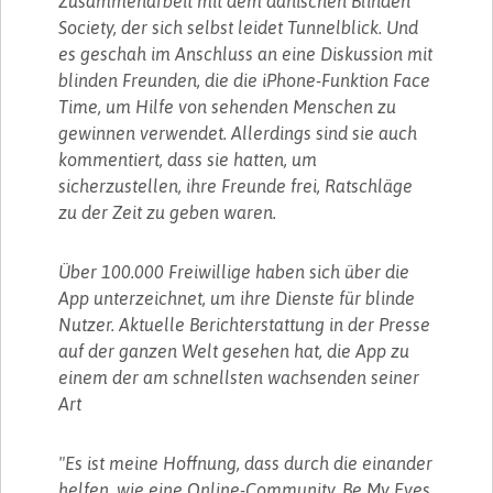
Zusammenarbeit mit dem dänischen Blinden
Society, der sich selbst leidet Tunnelblick. Und
es geschah im Anschluss an eine Diskussion mit
blinden Freunden, die die iPhone-Funktion Face
Time, um Hilfe von sehenden Menschen zu
gewinnen verwendet. Allerdings sind sie auch
kommentiert, dass sie hatten, um
sicherzustellen, ihre Freunde frei, Ratschläge
zu der Zeit zu geben waren.
Über 100.000 Freiwillige haben sich über die
App unterzeichnet, um ihre Dienste für blinde
Nutzer. Aktuelle Berichterstattung in der Presse
auf der ganzen Welt gesehen hat, die App zu
einem der am schnellsten wachsenden seiner
Art
"Es ist meine Hoffnung, dass durch die einander
helfen, wie eine Online-Community, Be My Eyes