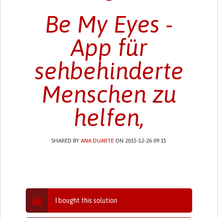
Be My Eyes -
App für
sehbehinderte
Menschen zu
helfen,
SHARED BY
ANA DUARTE
ON 2015-12-26 09:15
I bought this solution