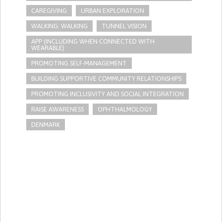
CAREGIVING
URBAN EXPLORATION
WALKING: WALKING
TUNNEL VISION
APP (INCLUDING WHEN CONNECTED WITH
WEARABLE)
PROMOTING SELF-MANAGEMENT
BUILDING SUPPORTIVE COMMUNITY RELATIONSHIPS
PROMOTING INCLUSIVITY AND SOCIAL INTEGRATION
RAISE AWARENESS
OPHTHALMOLOGY
DENMARK