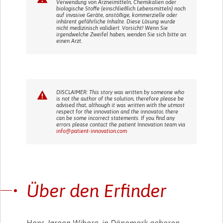
Verwendung von Arzneimitteln, Chemikalien oder
biologische Stoffe (einschließlich Lebensmitteln) noch
auf invasive Geräte, anstößige, kommerzielle oder
inhärent gefährliche Inhalte. Diese Lösung wurde
nicht medizinisch validiert. Vorsicht! Wenn Sie
irgendwelche Zweifel haben, wenden Sie sich bitte an
einen Arzt.
DISCLAIMER: This story was written by someone who
is not the author of the solution, therefore please be
advised that, although it was written with the utmost
respect for the innovation and the innovator, there
can be some incorrect statements. If you find any
errors please contact the patient Innovation team via
info@patient-innovation.com
Über den Erfinder
Hans Jørgen Wiberg, in Dänemark geboren,