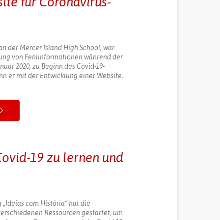
ite für Coronavirus-
 an der Mercer Island High School, war
tung von Fehlinformationen während der
nuar 2020, zu Beginn des Covid-19-
nn er mit der Entwicklung einer Website,
 Covid-19 zu lernen und
 „Ideias com História“ hat die
verschiedenen Ressourcen gestartet, um