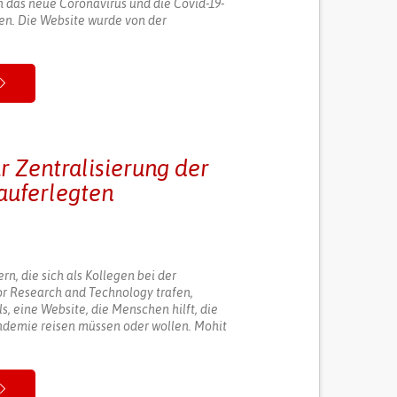
 das neue Coronavirus und die Covid-19-
en. Die Website wurde von der
r Zentralisierung der
auferlegten
rn, die sich als Kollegen bei der
or Research and Technology trafen,
s, eine Website, die Menschen hilft, die
ndemie reisen müssen oder wollen. Mohit