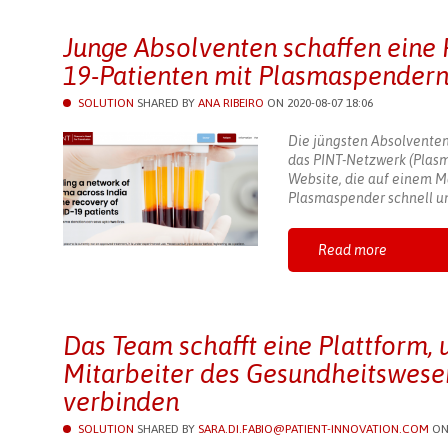
Junge Absolventen schaffen eine 
19-Patienten mit Plasmaspende
SOLUTION
SHARED BY
ANA RIBEIRO
ON 2020-08-07 18:06
Die jüngsten Absolventen
das PINT-Netzwerk (Plasma
Website, die auf einem M
Plasmaspender schnell und
Read more
Das Team schafft eine Plattform, 
Mitarbeiter des Gesundheitswesen
verbinden
SOLUTION
SHARED BY
SARA.DI.FABIO@PATIENT-INNOVATION.COM
ON 