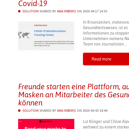
Covid-19
SOLUTION
SHARED BY
ANA RIBEIRO
ON 2020-04-17 14:50
In Krisenzeiten, insbeso
Gesundheitswesen, ist es 
Informationen zu stoppen
Unternehmen namens New
Team von Journalisten ...
Read more
Freunde starten eine Plattform, 
Masken an Mitarbeiter des Gesu
können
SOLUTION
SHARED BY
ANA RIBEIRO
ON 2020-04-03 14:44
Liz Klinger und Chloe Al
weltweit zu einem starke