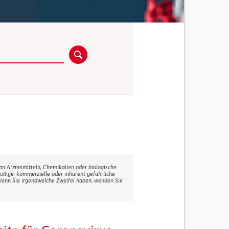
n Arzneimitteln, Chemikalien oder biologische
stößige, kommerzielle oder inhärent gefährliche
! Wenn Sie irgendwelche Zweifel haben, wenden Sie