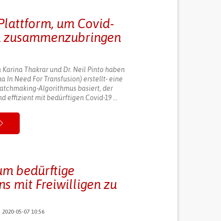
Plattform, um Covid-
rn zusammenzubringen
 Karina Thakrar und Dr. Neil Pinto haben
 In Need For Transfusion) erstellt- eine
atchmaking-Algorithmus basiert, der
 effizient mit bedürftigen Covid-19 ...
um bedürftige
s mit Freiwilligen zu
2020-05-07 10:56