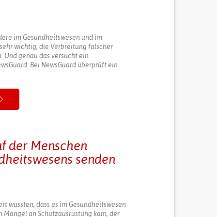
ndere im Gesundheitswesen und im
sehr wichtig, die Verbreitung falscher
. Und genau das versucht ein
sGuard. Bei NewsGuard überprüft ein
auf der Menschen
ndheitswesens senden
pert wussten, dass es im Gesundheitswesen
n Mangel an Schutzausrüstung kam, der