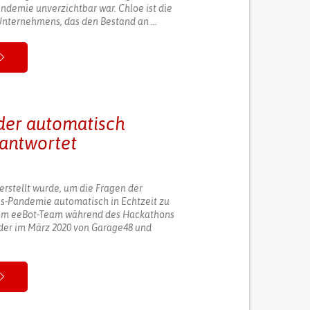
demie unverzichtbar war. Chloe ist die
Unternehmens, das den Bestand an ...
 der automatisch
antwortet
 erstellt wurde, um die Fragen der
s-Pandemie automatisch in Echtzeit zu
vom eeBot-Team während des Hackathons
t, der im März 2020 von Garage48 und