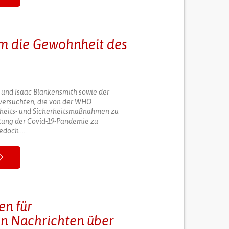
um die Gewohnheit des
 und Isaac Blankensmith sowie der
versuchten, die von der WHO
heits- und Sicherheitsmaßnahmen zu
tung der Covid-19-Pandemie zu
edoch ...
en für
en Nachrichten über