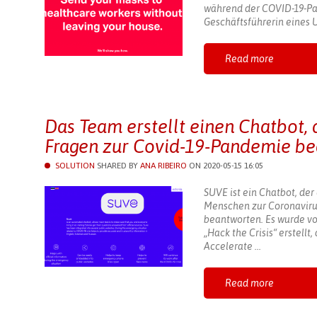
während der COVID-19-Pan
Geschäftsführerin eines 
Read more
Das Team erstellt einen Chatbot,
Fragen zur Covid-19-Pandemie be
SOLUTION
SHARED BY
ANA RIBEIRO
ON 2020-05-15 16:05
SUVE ist ein Chatbot, der
Menschen zur Coronaviru
beantworten. Es wurde 
„Hack the Crisis“ erstell
Accelerate ...
Read more