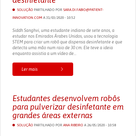
desinfetante
SOLUÇÃO
PARTILHADO POR
SARA.DI.FABIO@PATIENT-
INNOVATION.COM
A 31/03/2020 - 10:52
Siddh Sanghvi, uma estudante indiano de sete anos, a
estudar nos Emirados Árabes Unidos, usou a tecnologia
STEM para criar um robô que dispensa desinfetante e que
detecta uma mão num raio de 30 cm. Ele teve a ideia
enquanto assistia a um vídeo de...
Ler mais
Estudantes desenvolvem robôs
para pulverizar desinfetante em
grandes áreas externas
SOLUÇÃO
PARTILHADO POR
ANA RIBEIRO
A 26/05/2020 - 10:58