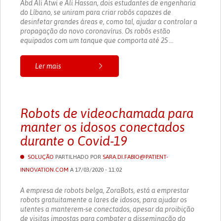
Abd Ali Atwi e Ali Hassan, dois estudantes de engenharia
do Líbano, se uniram para criar robôs capazes de
desinfetar grandes áreas e, como tal, ajudar a controlar a
propagação do novo coronavírus. Os robôs estão
equipados com um tanque que comporta até 25 ...
Ler mais
Robots de videochamada para
manter os idosos conectados
durante o Covid-19
SOLUÇÃO
PARTILHADO POR
SARA.DI.FABIO@PATIENT-
INNOVATION.COM
A 17/03/2020 - 11:02
A empresa de robots belga, ZoraBots, está a emprestar
robots gratuitamente a lares de idosos, para ajudar os
utentes a manterem-se conectados, apesar da proibição
de visitas impostas para combater a disseminação do