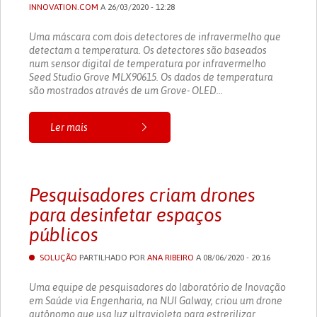
INNOVATION.COM
A 26/03/2020 - 12:28
Uma máscara com dois detectores de infravermelho que
detectam a temperatura. Os detectores são baseados
num sensor digital de temperatura por infravermelho
Seed Studio Grove MLX90615. Os dados de temperatura
são mostrados através de um Grove- OLED...
Ler mais
Pesquisadores criam drones
para desinfetar espaços
públicos
SOLUÇÃO
PARTILHADO POR
ANA RIBEIRO
A 08/06/2020 - 20:16
Uma equipe de pesquisadores do laboratório de Inovação
em Saúde via Engenharia, na NUI Galway, criou um drone
autônomo que usa luz ultravioleta para estrerilizar