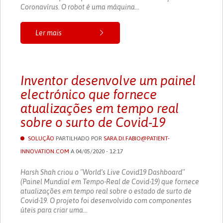
Coronavírus. O robot é uma máquina...
Ler mais
Inventor desenvolve um painel
electrónico que fornece
atualizações em tempo real
sobre o surto de Covid-19
SOLUÇÃO
PARTILHADO POR
SARA.DI.FABIO@PATIENT-
INNOVATION.COM
A 04/05/2020 - 12:17
Harsh Shah criou o "World’s Live Covid19 Dashboard"
(Painel Mundial em Tempo-Real de Covid-19) que fornece
atualizações em tempo real sobre o estado de surto de
Covid-19. O projeto foi desenvolvido com componentes
úteis para criar uma...