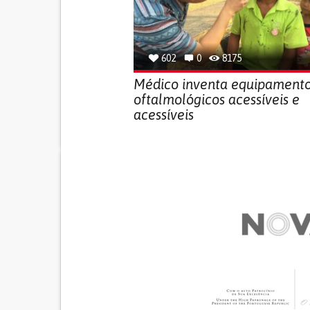
602
0
8175
Médico inventa equipament
oftalmológicos acessíveis e
acessíveis