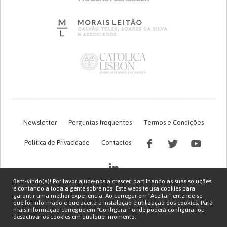
Newsletter
Perguntas frequentes
Termos e Condições
Política de Privacidade
Contactos
Bem-vindo(a)! Por favor ajude-nos a crescer, partilhando as suas soluções
e contando a toda a gente sobre nós. Este website usa cookies para
garantir uma melhor experiência. Ao carregar em "Aceitar" entende-se
que foi informado e que aceita a instalação e utilização dos cookies. Para
mais informação carregue em "Configurar" onde poderá configurar ou
desactivar os cookies em qualquer momento.