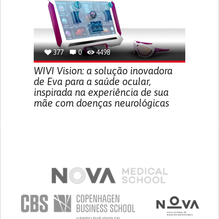
377
0
4498
WIVI Vision: a solução inovadora
de Eva para a saúde ocular,
inspirada na experiência de sua
mãe com doenças neurológicas