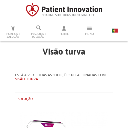
PRESSIONE ENTER PARA PESQUISAR
PUBLICAR
PESQUISAR
PERFIL
MENU
SOLUÇÃO
SOLUÇÃO
Visão turva
ESTÁ A VER TODAS AS SOLUÇÕES RELACIONADAS COM
VISÃO TURVA
1 SOLUÇÃO