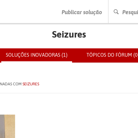
PRESSIONE ENTER PARA PESQUISAR
Publicar solução
Pesqui
Seizures
SOLUÇÕES INOVADORAS (1)
(SEPARADOR
TÓPICOS DO FÓRUM (0
IOS
ATIVO)
IONADAS COM
SEIZURES