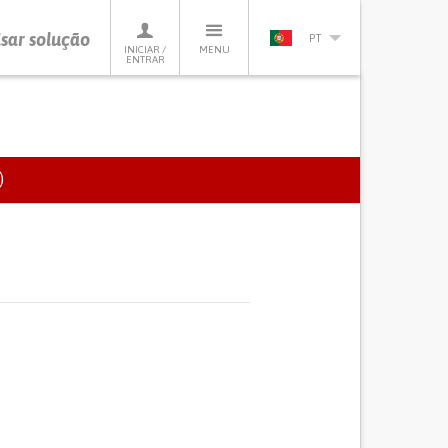
sar solução
PT
INICIAR /
MENU
ENTRAR
)