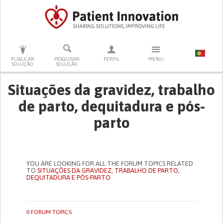
PRESSIONE ENTER PARA PESQUISAR
PUBLICAR
PESQUISAR
PERFIL
MENU
SOLUÇÃO
SOLUÇÃO
Situações da gravidez, trabalho
de parto, dequitadura e pós-
parto
YOU ARE LOOKING FOR ALL THE FORUM TOPICS RELATED
TO
SITUAÇÕES DA GRAVIDEZ, TRABALHO DE PARTO,
DEQUITADURA E PÓS-PARTO
0 FORUM TOPICS