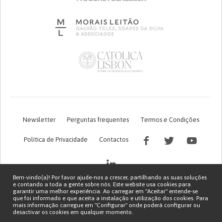
Newsletter
Perguntas frequentes
Termos e Condições
Política de Privacidade
Contactos
Bem-vindo(a)! Por favor ajude-nos a crescer, partilhando as suas soluções
e contando a toda a gente sobre nós. Este website usa cookies para
garantir uma melhor experiência. Ao carregar em "Aceitar" entende-se
que foi informado e que aceita a instalação e utilização dos cookies. Para
mais informação carregue em "Configurar" onde poderá configurar ou
desactivar os cookies em qualquer momento.