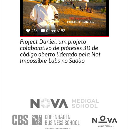
465
0
6192
Project Daniel, um projeto
colaborativo de próteses 3D de
código aberto liderado pela Not
Impossible Labs no Sudão