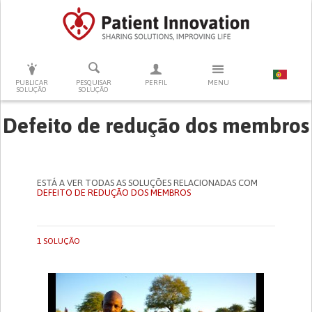
PRESSIONE ENTER PARA PESQUISAR
PUBLICAR
PESQUISAR
PERFIL
MENU
SOLUÇÃO
SOLUÇÃO
Defeito de redução dos membros
ESTÁ A VER TODAS AS SOLUÇÕES RELACIONADAS COM
DEFEITO DE REDUÇÃO DOS MEMBROS
1 SOLUÇÃO