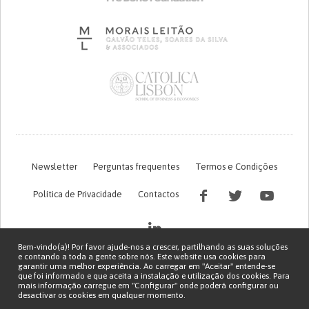
Newsletter
Perguntas frequentes
Termos e Condições
Política de Privacidade
Contactos
Bem-vindo(a)! Por favor ajude-nos a crescer, partilhando as suas soluções
e contando a toda a gente sobre nós. Este website usa cookies para
garantir uma melhor experiência. Ao carregar em "Aceitar" entende-se
que foi informado e que aceita a instalação e utilização dos cookies. Para
mais informação carregue em "Configurar" onde poderá configurar ou
desactivar os cookies em qualquer momento.