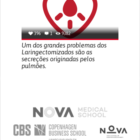
396
1
9382
Um dos grandes problemas dos
Laringectomizados são as
secreções originadas pelos
pulmões.