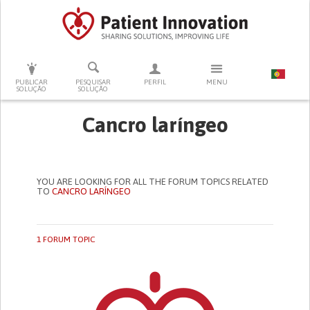
PRESSIONE ENTER PARA PESQUISAR
PUBLICAR
PESQUISAR
PERFIL
MENU
SOLUÇÃO
SOLUÇÃO
Cancro laríngeo
YOU ARE LOOKING FOR ALL THE FORUM TOPICS RELATED
TO
CANCRO LARÍNGEO
1 FORUM TOPIC