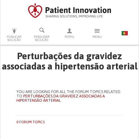
PRESSIONE ENTER PARA PESQUISAR
PUBLICAR
PESQUISAR
PERFIL
MENU
SOLUÇÃO
SOLUÇÃO
Perturbações da gravidez
associadas a hipertensão arterial
YOU ARE LOOKING FOR ALL THE FORUM TOPICS RELATED
TO
PERTURBAÇÕES DA GRAVIDEZ ASSOCIADAS A
HIPERTENSÃO ARTERIAL
0 FORUM TOPICS