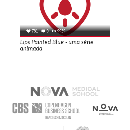
781
0
9959
Lips Painted Blue - uma série
animada