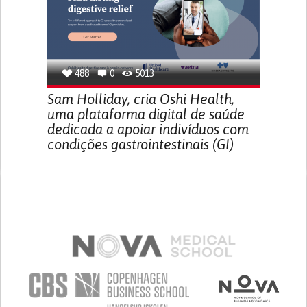
488
0
5013
Sam Holliday, cria Oshi Health,
uma plataforma digital de saúde
dedicada a apoiar indivíduos com
condições gastrointestinais (GI)