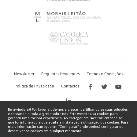
Newsletter
Perguntas frequentes
Termos e Condições
Política de Privacidade
Contactos
Bem-vindo(a)! Por favor ajude-nos a crescer, partilhando as suas soluções
e contando a toda a gente sobre nós. Este website usa cookies para
garantir uma melhor experiência. Ao carregar em "Aceitar" entende-se
que foi informado e que aceita a instalação e utilização dos cookies. Para
mais informação carregue em "Configurar" onde poderá configurar ou
desactivar os cookies em qualquer momento.