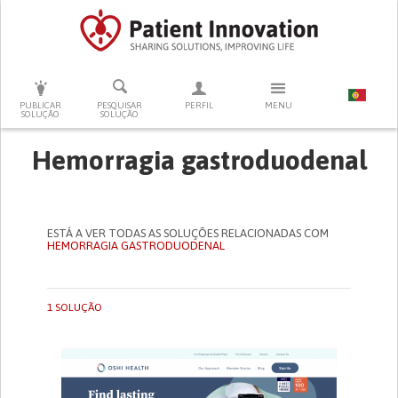
PRESSIONE ENTER PARA PESQUISAR
PUBLICAR
PESQUISAR
PERFIL
MENU
SOLUÇÃO
SOLUÇÃO
Hemorragia gastroduodenal
ESTÁ A VER TODAS AS SOLUÇÕES RELACIONADAS COM
HEMORRAGIA GASTRODUODENAL
1 SOLUÇÃO