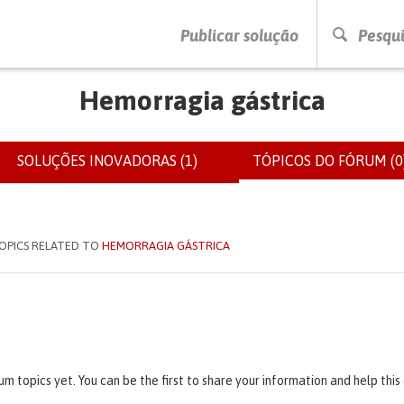
PRESSIONE ENTER PARA PESQUISAR
Publicar solução
Pesqui
Hemorragia gástrica
SOLUÇÕES INOVADORAS (1)
TÓPICOS DO FÓRUM (0
IOS
OPICS RELATED TO
HEMORRAGIA GÁSTRICA
um topics yet. You can be the first to share your information and help thi