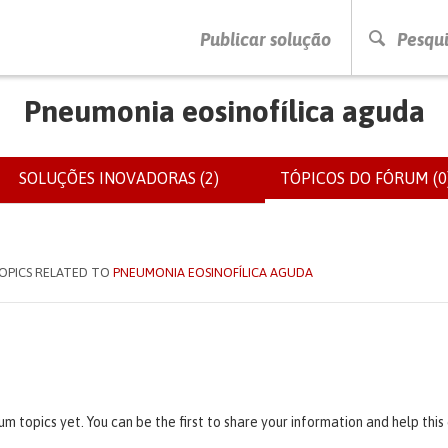
PRESSIONE ENTER PARA PESQUISAR
Publicar solução
Pesqui
Pneumonia eosinofílica aguda
SOLUÇÕES INOVADORAS (2)
TÓPICOS DO FÓRUM (0
IOS
OPICS RELATED TO
PNEUMONIA EOSINOFÍLICA AGUDA
um topics yet. You can be the first to share your information and help thi