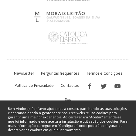
Newsletter
Perguntas frequentes
Termos e Condições
Política de Privacidade
Contactos
Bem-vindo(a)! Por favor ajude-nos a crescer, partilhando as suas soluções
e contando a toda a gente sobre nós. Este website usa cookies para
garantir uma melhor experiência. Ao carregar em "Aceitar" entende-se
que foi informado e que aceita a instalação e utilização dos cookies. Para
mais informação carregue em "Configurar" onde poderá configurar ou
desactivar os cookies em qualquer momento.