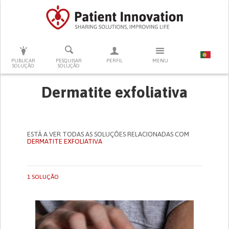
PRESSIONE ENTER PARA PESQUISAR
PUBLICAR
PESQUISAR
PERFIL
MENU
SOLUÇÃO
SOLUÇÃO
Dermatite exfoliativa
ESTÁ A VER TODAS AS SOLUÇÕES RELACIONADAS COM
DERMATITE EXFOLIATIVA
1 SOLUÇÃO