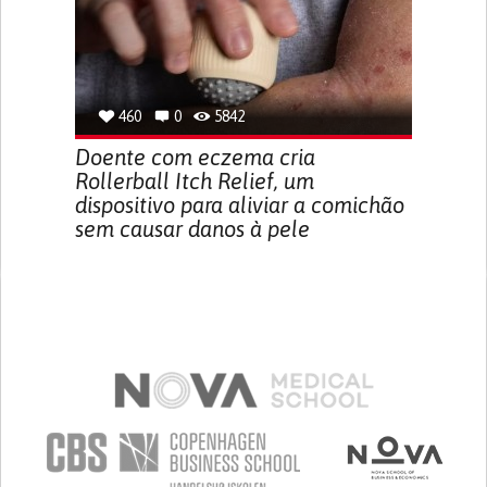
460
0
5842
Doente com eczema cria
Rollerball Itch Relief, um
dispositivo para aliviar a comichão
sem causar danos à pele