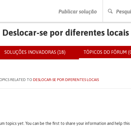
PRESSIONE ENTER PARA PESQUISAR
Publicar solução
Pesqui
Deslocar-se por diferentes locais
SOLUÇÕES INOVADORAS (18)
TÓPICOS DO FÓRUM (0
IOS
OPICS RELATED TO
DESLOCAR-SE POR DIFERENTES LOCAIS
um topics yet. You can be the first to share your information and help thi