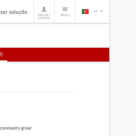
sar solução
PT
INICIAR /
MENU
ENTRAR
)
(SEPARADOR
ATIVO)
s community grow!