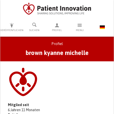
DRÜCKEN SIE AUF ENTER UM DIE SUCHE ZU STARTEN
VERÖFFENTLICHEN
SUCHEN
PROFIEL
MENU
Profiel
brown kyanne michelle
Primary tabs
Mitglied seit
6 Jahren 11 Monaten