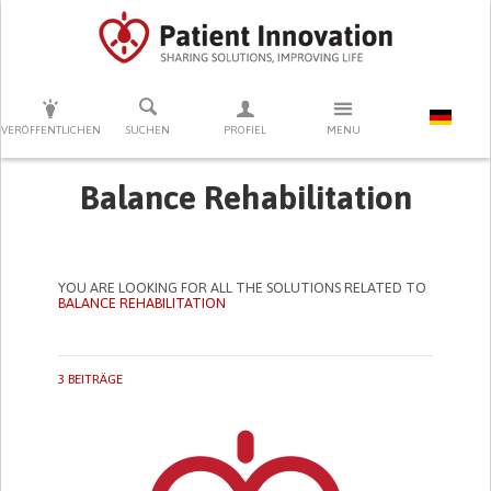
DRÜCKEN SIE AUF ENTER UM DIE SUCHE ZU STARTEN
VERÖFFENTLICHEN
SUCHEN
PROFIEL
MENU
Balance Rehabilitation
YOU ARE LOOKING FOR ALL THE SOLUTIONS RELATED TO
BALANCE REHABILITATION
3 BEITRÄGE