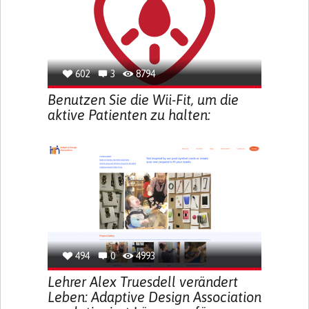
602
3
8794
Benutzen Sie die Wii-Fit, um die
aktive Patienten zu halten:
494
0
4993
Lehrer Alex Truesdell verändert
Leben: Adaptive Design Association