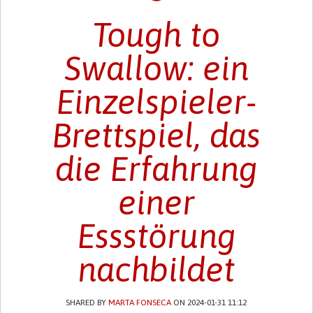
Tough to
Swallow: ein
Einzelspieler-
Brettspiel, das
die Erfahrung
einer
Essstörung
nachbildet
SHARED BY
MARTA FONSECA
ON 2024-01-31 11:12