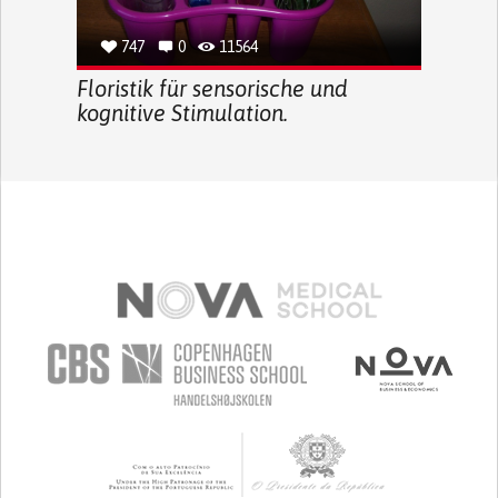
747
0
11564
Floristik für sensorische und
kognitive Stimulation.