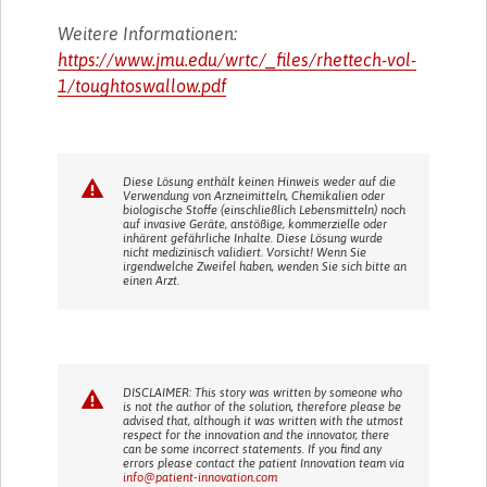
Weitere Informationen:
https://www.jmu.edu/wrtc/_files/rhettech-vol-
1/toughtoswallow.pdf
Diese Lösung enthält keinen Hinweis weder auf die
Verwendung von Arzneimitteln, Chemikalien oder
biologische Stoffe (einschließlich Lebensmitteln) noch
auf invasive Geräte, anstößige, kommerzielle oder
inhärent gefährliche Inhalte. Diese Lösung wurde
nicht medizinisch validiert. Vorsicht! Wenn Sie
irgendwelche Zweifel haben, wenden Sie sich bitte an
einen Arzt.
DISCLAIMER: This story was written by someone who
is not the author of the solution, therefore please be
advised that, although it was written with the utmost
respect for the innovation and the innovator, there
can be some incorrect statements. If you find any
errors please contact the patient Innovation team via
info@patient-innovation.com