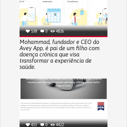
538
0
4826
Mohammad, fundador e CEO do
Avey App, é pai de um filho com
doença crónica que visa
transformar a experiência de
saúde.
433
0
4422