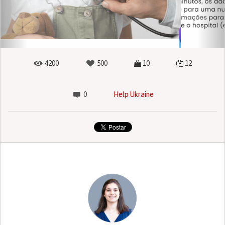
4200
500
10
12
0
Help Ukraine