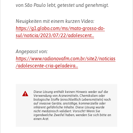
von São Paulo lebt, getestet und genehmigt.
Neuigkeiten mit einem kurzen Video:
https://g1.globo.com/ms/mato-grosso-do-
sul/noticia/2023/07/22/adolescent...
Angepasst von:
https://www.radionovafm.com.br/site2/noticias
/adolescente-cria-geladeira...
Diese Lösung enthält keinen Hinweis weder auf die
Verwendung von Arzneimitteln, Chemikalien oder
biologische Stoffe (einschließlich Lebensmitteln) noch
auf invasive Geräte, anstößige, kommerzielle oder
inhärent gefährliche Inhalte. Diese Lösung wurde
nicht medizinisch validiert. Vorsicht! Wenn Sie
irgendwelche Zweifel haben, wenden Sie sich bitte an
einen Arzt.