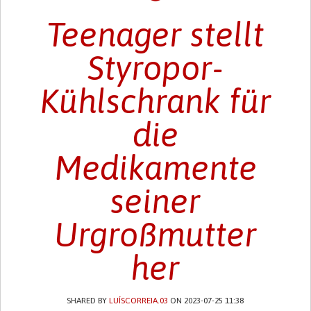
Teenager stellt
Styropor-
Kühlschrank für
die
Medikamente
seiner
Urgroßmutter
her
SHARED BY
LUÍSCORREIA.03
ON 2023-07-25 11:38