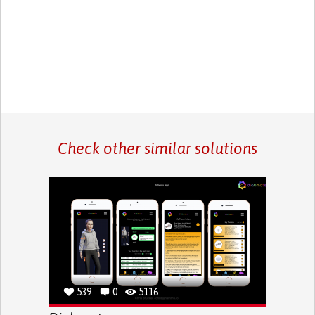
Check other similar solutions
539
0
5116