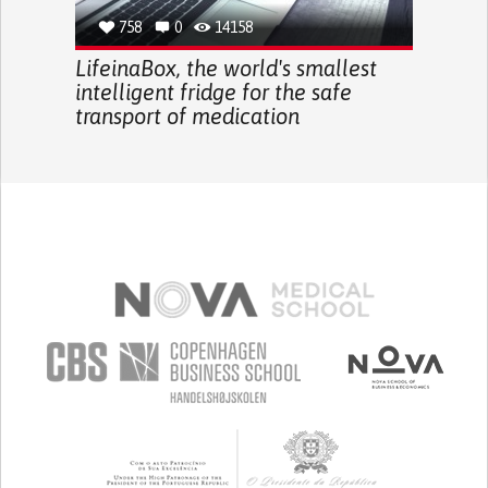
758
0
14158
LifeinaBox, the world's smallest
intelligent fridge for the safe
transport of medication