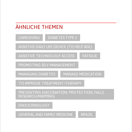
ÄHNLICHE THEMEN
CAREGIVING
DIABETES TYPE 2
ASSISTIVE DAILY LIFE DEVICE (TO HELP ADL)
ASSISTIVE TECHNOLOGY ACCESS
FATIGUE
PROMOTING SELF-MANAGEMENT
MANAGING DIABETES
MANAGE MEDICATION
TO IMPROVE TREATMENT/THERAPY
PREVENTING (VACCINATION, PROTECTION, FALLS,
RESEARCH/MAPPING)
ENDOCRINOLOGY
GENERAL AND FAMILY MEDICINE
BRAZIL