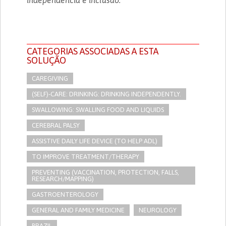
CATEGORIAS ASSOCIADAS A ESTA
SOLUÇÃO
CAREGIVING
(SELF)-CARE: DRINKING: DRINKING INDEPENDENTLY.
SWALLOWING: SWALLING FOOD AND LIQUIDS
CEREBRAL PALSY
ASSISTIVE DAILY LIFE DEVICE (TO HELP ADL)
TO IMPROVE TREATMENT/THERAPY
PREVENTING (VACCINATION, PROTECTION, FALLS,
RESEARCH/MAPPING)
GASTROENTEROLOGY
GENERAL AND FAMILY MEDICINE
NEUROLOGY
BRAZIL