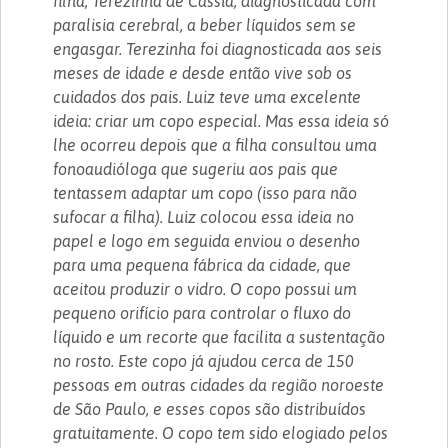
filha, Terezinha de Cássia, diagnosticada com
paralisia cerebral, a beber líquidos sem se
engasgar. Terezinha foi diagnosticada aos seis
meses de idade e desde então vive sob os
cuidados dos pais. Luiz teve uma excelente
ideia: criar um copo especial. Mas essa ideia só
lhe ocorreu depois que a filha consultou uma
fonoaudióloga que sugeriu aos pais que
tentassem adaptar um copo (isso para não
sufocar a filha). Luiz colocou essa ideia no
papel e logo em seguida enviou o desenho
para uma pequena fábrica da cidade, que
aceitou produzir o vidro. O copo possui um
pequeno orifício para controlar o fluxo do
líquido e um recorte que facilita a sustentação
no rosto. Este copo já ajudou cerca de 150
pessoas em outras cidades da região noroeste
de São Paulo, e esses copos são distribuídos
gratuitamente. O copo tem sido elogiado pelos