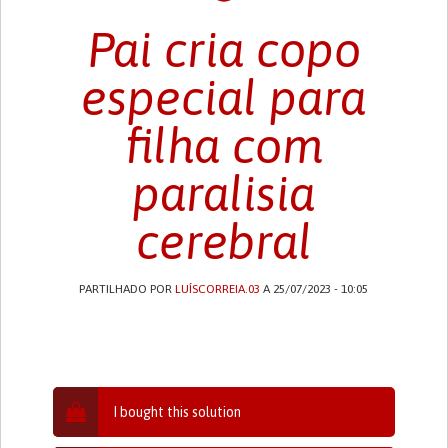
Pai cria copo
especial para
filha com
paralisia
cerebral
PARTILHADO POR
LUÍSCORREIA.03
A 25/07/2023 - 10:05
I bought this solution