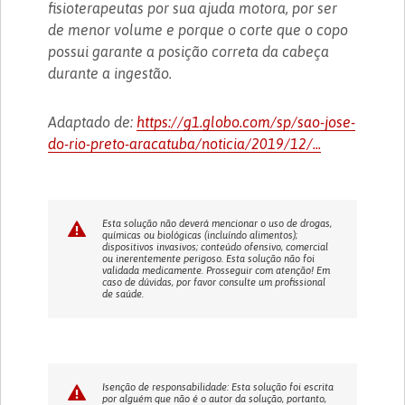
fisioterapeutas por sua ajuda motora, por ser
de menor volume e porque o corte que o copo
possui garante a posição correta da cabeça
durante a ingestão.
Adaptado de:
https://g1.globo.com/sp/sao-jose-
do-rio-preto-aracatuba/noticia/2019/12/...
Esta solução não deverá mencionar o uso de drogas,
químicas ou biológicas (incluíndo alimentos);
dispositivos invasivos; conteúdo ofensivo, comercial
ou inerentemente perigoso. Esta solução não foi
validada medicamente. Prosseguir com atenção! Em
caso de dúvidas, por favor consulte um profissional
de saúde.
Isenção de responsabilidade: Esta solução foi escrita
por alguém que não é o autor da solução, portanto,