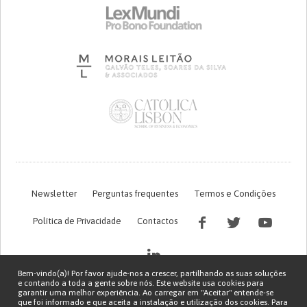
Newsletter
Perguntas frequentes
Termos e Condições
Política de Privacidade
Contactos
Bem-vindo(a)! Por favor ajude-nos a crescer, partilhando as suas soluções
e contando a toda a gente sobre nós. Este website usa cookies para
garantir uma melhor experiência. Ao carregar em "Aceitar" entende-se
que foi informado e que aceita a instalação e utilização dos cookies. Para