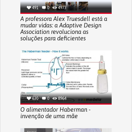
491
0
4973
A professora Alex Truesdell está a
mudar vidas: a Adaptive Design
Association revoluciona as
soluções para deficientes
630
0
8964
O alimentador Haberman -
invenção de uma mãe