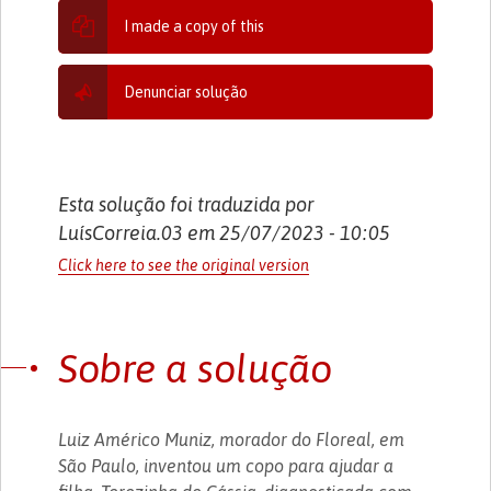
I made a copy of this
Denunciar solução
Esta solução foi traduzida por
LuísCorreia.03 em 25/07/2023 - 10:05
Click here to see the original version
Sobre a solução
Luiz Américo Muniz, morador do Floreal, em
São Paulo, inventou um copo para ajudar a