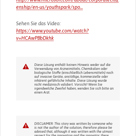
enship/en-us/youthspark/spo...
Sehen Sie das Video:
https://www.youtube.com/watch?
v=HCAwPBbDkhk
Diese Lösung enthält keinen Hinweis weder auf die
Verwendung von Arzneimitteln, Chemikalien oder
biologische Stoffe (einschließlich Lebensmitteln) noch
auf invasive Geräte, anstößige, kommerzielle oder
inhärent gefährliche Inhalte. Diese Lösung wurde
nicht medizinisch validiert. Vorsicht! Wenn Sie
irgendwelche Zweifel haben, wenden Sie sich bitte an
einen Arzt.
DISCLAIMER: This story was written by someone who
is not the author of the solution, therefore please be
advised that, although it was written with the utmost
respect for the innovation and the innovator, there