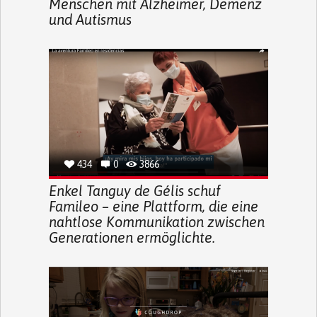
Menschen mit Alzheimer, Demenz
und Autismus
434
0
3866
Enkel Tanguy de Gélis schuf
Famileo – eine Plattform, die eine
nahtlose Kommunikation zwischen
Generationen ermöglichte.