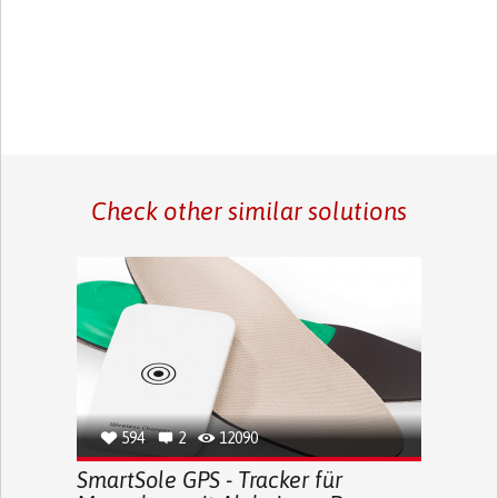
Check other similar solutions
594
2
12090
SmartSole GPS - Tracker für