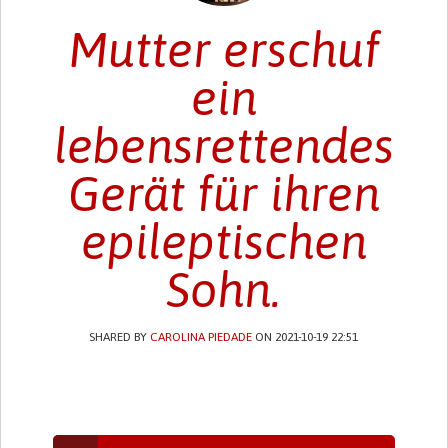
Mutter erschuf
ein
lebensrettendes
Gerät für ihren
epileptischen
Sohn.
SHARED BY
CAROLINA PIEDADE
ON 2021-10-19 22:51