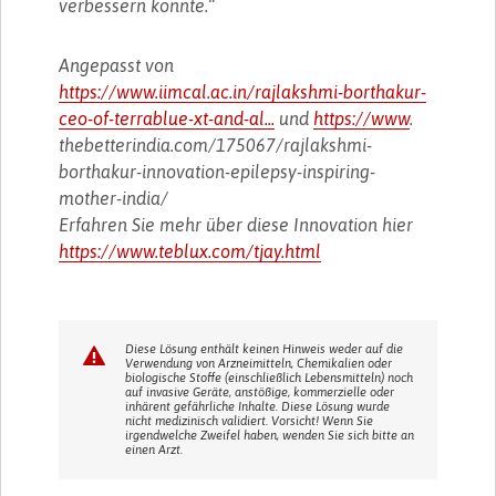
verbessern konnte.“
Angepasst von
https://www.iimcal.ac.in/rajlakshmi-borthakur-
ceo-of-terrablue-xt-and-al...
und
https://www
.
thebetterindia.com/175067/rajlakshmi-
borthakur-innovation-epilepsy-inspiring-
mother-india/
Erfahren Sie mehr über diese Innovation hier
https://www.teblux.com/tjay.html
Diese Lösung enthält keinen Hinweis weder auf die
Verwendung von Arzneimitteln, Chemikalien oder
biologische Stoffe (einschließlich Lebensmitteln) noch
auf invasive Geräte, anstößige, kommerzielle oder
inhärent gefährliche Inhalte. Diese Lösung wurde
nicht medizinisch validiert. Vorsicht! Wenn Sie
irgendwelche Zweifel haben, wenden Sie sich bitte an
einen Arzt.