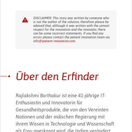
DISCLAIMER: This story was written by someone who
is not the author of the solution, therefore please be
advised that, although it was written with the utmost
respect for the innovation and the innovator, there
can be some incorrect statements. If you find any
errors please contact the patient Innovation team via
info@patient-innovation.com
Über den Erfinder
Rajlakshmi Borthakur ist eine 41-jährige IT-
Enthusiastin und Innovatorin für
Gesundheitsprodukte, die von den Vereinten
Nationen und der indischen Regierung mit
ihrem Wissen in Technologie und Wissenschaft
als Frau anerkannt wird, die Indien verändert.