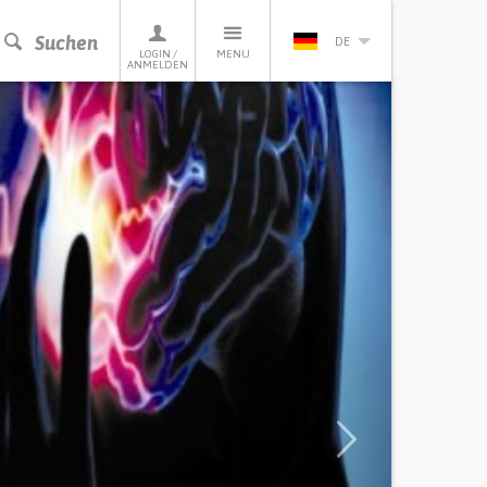
Suchen
DE
LOGIN /
MENU
ANMELDEN
Next