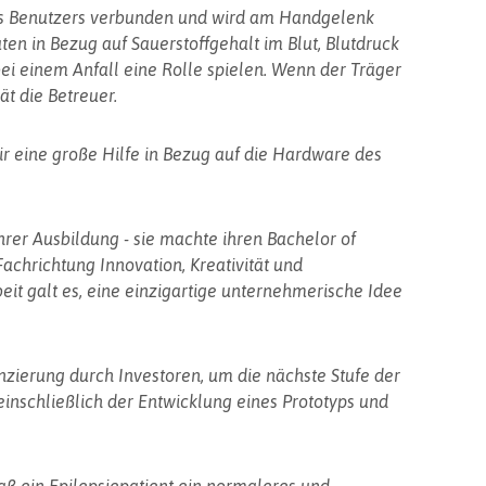
des Benutzers verbunden und wird am Handgelenk
en in Bezug auf Sauerstoffgehalt im Blut, Blutdruck
ei einem Anfall eine Rolle spielen. Wenn der Träger
ät die Betreuer.
ir eine große Hilfe in Bezug auf die Hardware des
hrer Ausbildung - sie machte ihren Bachelor of
chrichtung Innovation, Kreativität und
it galt es, eine einzigartige unternehmerische Idee
nzierung durch Investoren, um die nächste Stufe der
einschließlich der Entwicklung eines Prototyps und