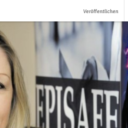
DRÜCKEN SIE AUF ENTER UM DIE SUCHE ZU STARTEN
Veröffentlichen