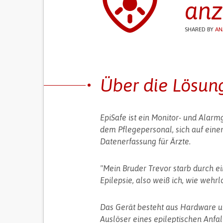
anz
SHARED BY
AN
Über die Lösun
EpiSafe ist ein Monitor- und Alarm
dem Pflegepersonal, sich auf einen
Datenerfassung für Ärzte.
"Mein Bruder Trevor starb durch ei
Epilepsie, also weiß ich, wie wehr
Das Gerät besteht aus Hardware und
Auslöser eines epileptischen Anfal