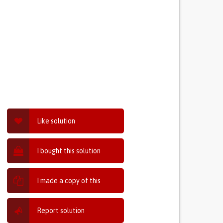
Like solution
I bought this solution
I made a copy of this
Report solution