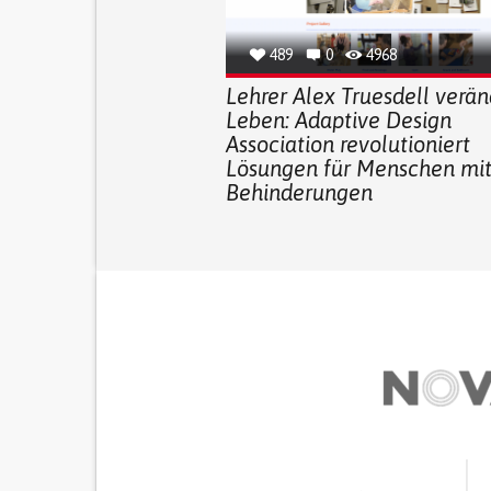
489
0
4968
Lehrer Alex Truesdell verän
Leben: Adaptive Design
Association revolutioniert
Lösungen für Menschen mi
Behinderungen