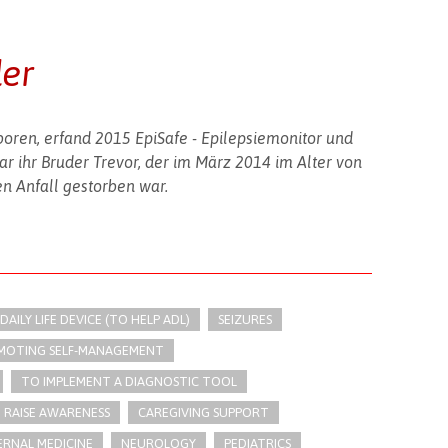
der
boren, erfand 2015 EpiSafe - Epilepsiemonitor und
r ihr Bruder Trevor, der im März 2014 im Alter von
en Anfall gestorben war.
 DAILY LIFE DEVICE (TO HELP ADL)
SEIZURES
MOTING SELF-MANAGEMENT
TO IMPLEMENT A DIAGNOSTIC TOOL
RAISE AWARENESS
CAREGIVING SUPPORT
ERNAL MEDICINE
NEUROLOGY
PEDIATRICS