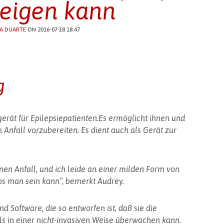
eigen kann
A DUARTE
ON 2016-07-18 18:47
g
gerät für Epilepsiepatienten.Es ermöglicht ihnen und
 Anfall vorzubereiten. Es dient auch als Gerät zur
nen Anfall, und ich leide an einer milden Form von
los man sein kann”, bemerkt Audrey.
 Software, die so entworfen ist, daß sie die
ls in einer nicht-invasiven Weise überwachen kann.