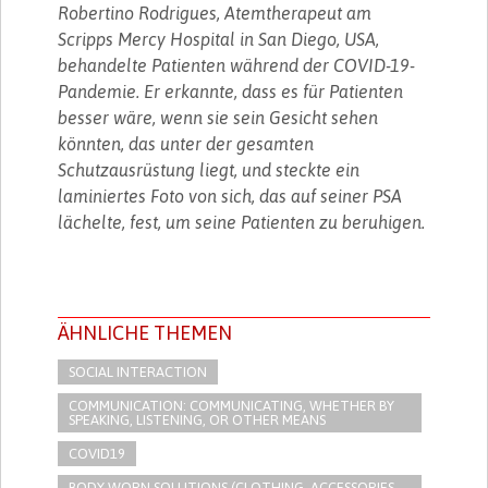
Robertino Rodrigues, Atemtherapeut am
Scripps Mercy Hospital in San Diego, USA,
behandelte Patienten während der COVID-19-
Pandemie. Er erkannte, dass es für Patienten
besser wäre, wenn sie sein Gesicht sehen
könnten, das unter der gesamten
Schutzausrüstung liegt, und steckte ein
laminiertes Foto von sich, das auf seiner PSA
lächelte, fest, um seine Patienten zu beruhigen.
ÄHNLICHE THEMEN
SOCIAL INTERACTION
COMMUNICATION: COMMUNICATING, WHETHER BY
SPEAKING, LISTENING, OR OTHER MEANS
COVID19
BODY-WORN SOLUTIONS (CLOTHING, ACCESSORIES,