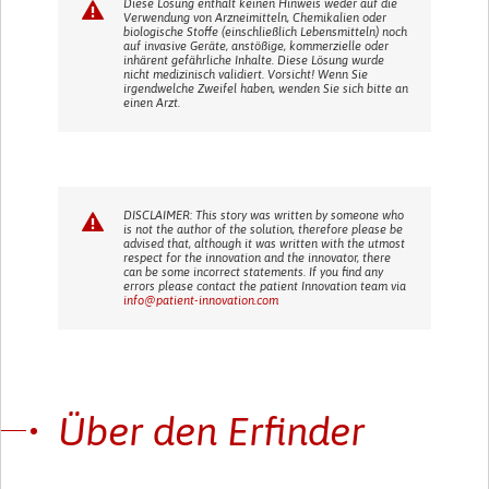
Diese Lösung enthält keinen Hinweis weder auf die
Verwendung von Arzneimitteln, Chemikalien oder
biologische Stoffe (einschließlich Lebensmitteln) noch
auf invasive Geräte, anstößige, kommerzielle oder
inhärent gefährliche Inhalte. Diese Lösung wurde
nicht medizinisch validiert. Vorsicht! Wenn Sie
irgendwelche Zweifel haben, wenden Sie sich bitte an
einen Arzt.
DISCLAIMER: This story was written by someone who
is not the author of the solution, therefore please be
advised that, although it was written with the utmost
respect for the innovation and the innovator, there
can be some incorrect statements. If you find any
errors please contact the patient Innovation team via
info@patient-innovation.com
Über den Erfinder