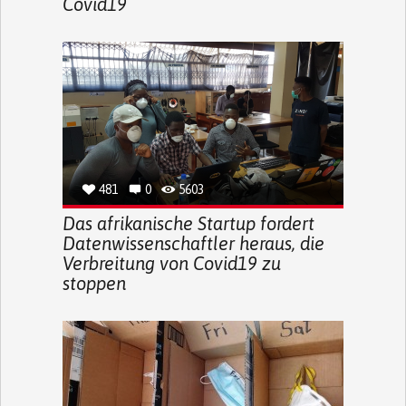
Covid19
481
0
5603
Das afrikanische Startup fordert
Datenwissenschaftler heraus, die
Verbreitung von Covid19 zu
stoppen