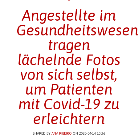
Angestellte im
Gesundheitswese
tragen
lächelnde Fotos
von sich selbst,
um Patienten
mit Covid-19 zu
erleichtern
SHARED BY
ANA RIBEIRO
ON 2020-04-14 10:36