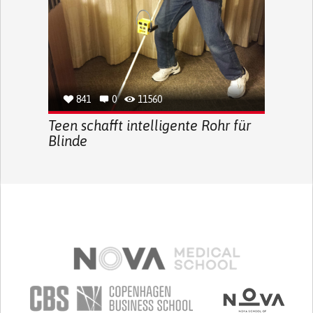
841
0
11560
Teen schafft intelligente Rohr für
Blinde