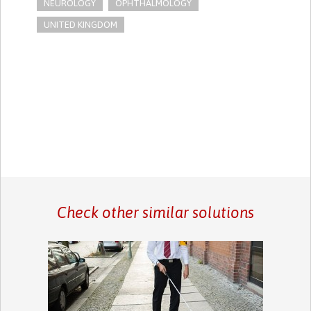
NEUROLOGY
OPHTHALMOLOGY
UNITED KINGDOM
Check other similar solutions