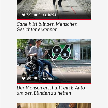
723
0
10974
Cane hilft blinden Menschen
Gesichter erkennen
591
0
7662
Der Mensch erschafft ein E-Auto,
um den Blinden zu helfen