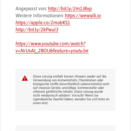
Angepasst von:
http://bit.ly/2m1J8xp
Weitere Informationen:
https://wewalk.io
https://apple.co/2mobKS1
http://bit.ly/2kPwul3
https://www.youtube.com/watch?
v=NrUsAt_2BOU&feature=youtu.be
Diese Lösung enthält keinen Hinweis weder auf die
Verwendung von Arzneimitteln, Chemikalien oder
biologische Stoffe (einschließlich Lebensmitteln) noch
auf invasive Geräte, anstößige, kommerzielle oder
inhärent gefährliche Inhalte. Diese Lösung wurde
nicht medizinisch validiert. Vorsicht! Wenn Sie
irgendwelche Zweifel haben, wenden Sie sich bitte an
einen Arzt.