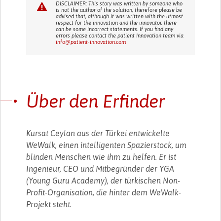
DISCLAIMER: This story was written by someone who
is not the author of the solution, therefore please be
advised that, although it was written with the utmost
respect for the innovation and the innovator, there
can be some incorrect statements. If you find any
errors please contact the patient Innovation team via
info@patient-innovation.com
Über den Erfinder
Kursat Ceylan aus der Türkei entwickelte
WeWalk, einen intelligenten Spazierstock, um
blinden Menschen wie ihm zu helfen. Er ist
Ingenieur, CEO und Mitbegründer der YGA
(Young Guru Academy), der türkischen Non-
Profit-Organisation, die hinter dem WeWalk-
Projekt steht.