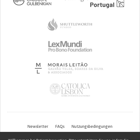
Newsletter
FAQs
Nutzungsbedingungen
Datenschutzerklärung
Kontakt