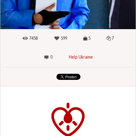
7458
599
5
7
0
Help Ukraine