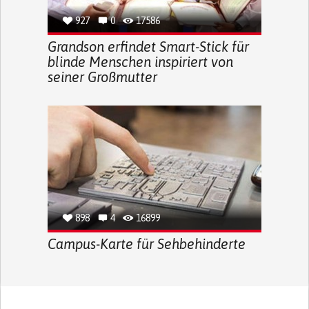
927
0
17586
Grandson erfindet Smart-Stick für
blinde Menschen inspiriert von
seiner Großmutter
898
4
16899
Campus-Karte für Sehbehinderte