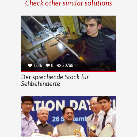
Check other similar solutions
1336
8
30788
Der sprechende Stock für
Sehbehinderte