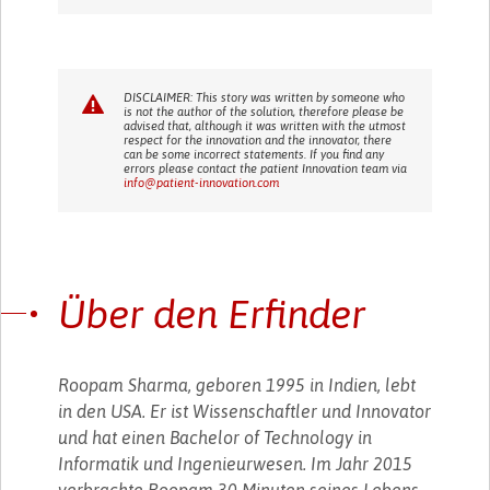
DISCLAIMER: This story was written by someone who
is not the author of the solution, therefore please be
advised that, although it was written with the utmost
respect for the innovation and the innovator, there
can be some incorrect statements. If you find any
errors please contact the patient Innovation team via
info@patient-innovation.com
Über den Erfinder
Roopam Sharma, geboren 1995 in Indien, lebt
in den USA. Er ist Wissenschaftler und Innovator
und hat einen Bachelor of Technology in
Informatik und Ingenieurwesen. Im Jahr 2015
verbrachte Roopam 30 Minuten seines Lebens