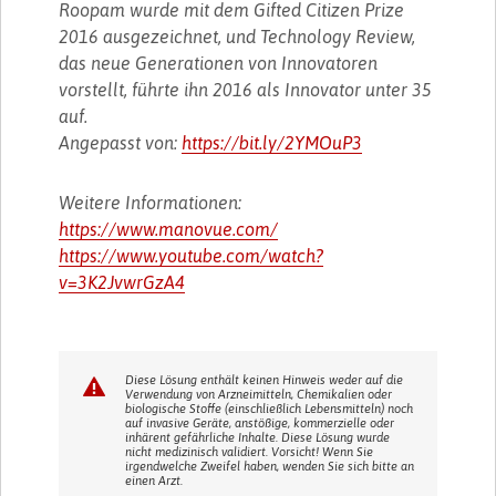
Roopam wurde mit dem Gifted Citizen Prize
2016 ausgezeichnet, und Technology Review,
das neue Generationen von Innovatoren
vorstellt, führte ihn 2016 als Innovator unter 35
auf.
Angepasst von:
https://bit.ly/2YMOuP3
Weitere Informationen:
https://www.manovue.com/
https://www.youtube.com/watch?
v=3K2JvwrGzA4
Diese Lösung enthält keinen Hinweis weder auf die
Verwendung von Arzneimitteln, Chemikalien oder
biologische Stoffe (einschließlich Lebensmitteln) noch
auf invasive Geräte, anstößige, kommerzielle oder
inhärent gefährliche Inhalte. Diese Lösung wurde
nicht medizinisch validiert. Vorsicht! Wenn Sie
irgendwelche Zweifel haben, wenden Sie sich bitte an
einen Arzt.