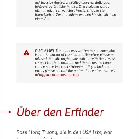
auf invasive Geräte, anstößige, kommerzielle oder
inhärent gefährliche Inhalte. Diese Lösung wurde
nicht medizinisch validiert. Vorsicht! Wenn Sie
irgendwelche Zweifel haben, wenden Sie sich bitte an
einen Arzt.
DISCLAIMER: This story was written by someone who
is not the author of the solution, therefore please be
advised that, although it was written with the utmost
respect for the innovation and the innovator, there
can be some incorrect statements. If you find any
errors please contact the patient Innovation team via
info@patient-innovation.com
Über den Erfinder
Rose Hong Truong, die in den USA lebt, war