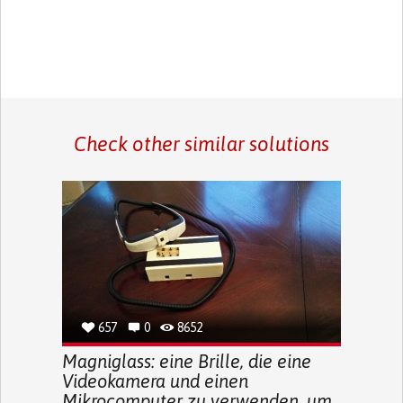
Check other similar solutions
657
0
8652
Magniglass: eine Brille, die eine
Videokamera und einen
Mikrocomputer zu verwenden, um