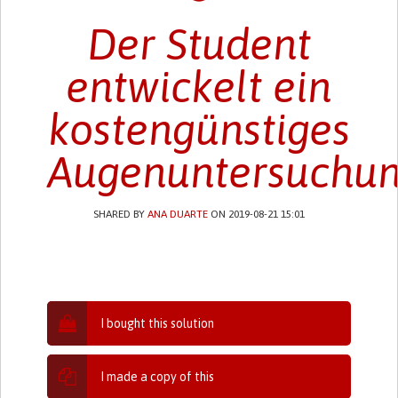
Der Student
entwickelt ein
kostengünstiges
Augenuntersuchu
SHARED BY
ANA DUARTE
ON 2019-08-21 15:01
I bought this solution
I made a copy of this