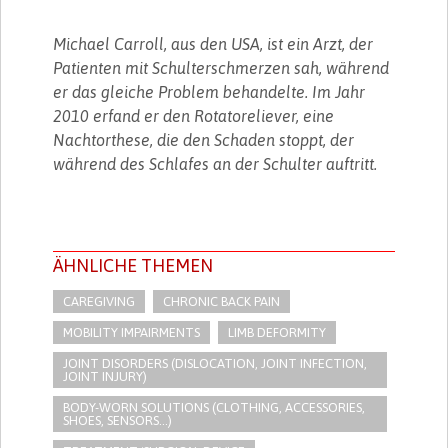
Michael Carroll, aus den USA, ist ein Arzt, der
Patienten mit Schulterschmerzen sah, während
er das gleiche Problem behandelte. Im Jahr
2010 erfand er den Rotatoreliever, eine
Nachtorthese, die den Schaden stoppt, der
während des Schlafes an der Schulter auftritt.
ÄHNLICHE THEMEN
CAREGIVING
CHRONIC BACK PAIN
MOBILITY IMPAIRMENTS
LIMB DEFORMITY
JOINT DISORDERS (DISLOCATION, JOINT INFECTION,
JOINT INJURY)
BODY-WORN SOLUTIONS (CLOTHING, ACCESSORIES,
SHOES, SENSORS...)