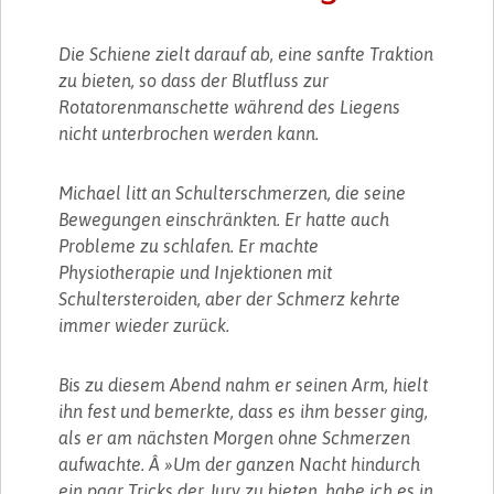
Die Schiene zielt darauf ab, eine sanfte Traktion
zu bieten, so dass der Blutfluss zur
Rotatorenmanschette während des Liegens
nicht unterbrochen werden kann.
Michael litt an Schulterschmerzen, die seine
Bewegungen einschränkten. Er hatte auch
Probleme zu schlafen. Er machte
Physiotherapie und Injektionen mit
Schultersteroiden, aber der Schmerz kehrte
immer wieder zurück.
Bis zu diesem Abend nahm er seinen Arm, hielt
ihn fest und bemerkte, dass es ihm besser ging,
als er am nächsten Morgen ohne Schmerzen
aufwachte. Â »Um der ganzen Nacht hindurch
ein paar Tricks der Jury zu bieten, habe ich es in