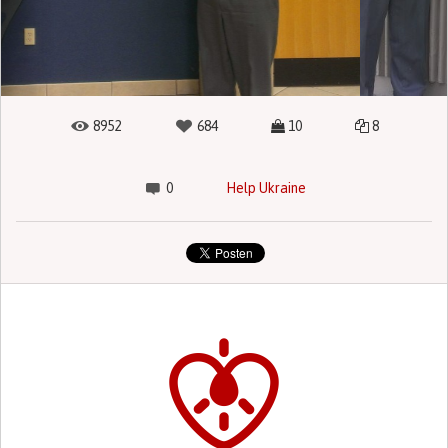
8952
684
10
8
0
Help Ukraine