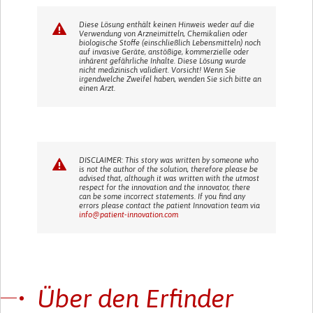
Diese Lösung enthält keinen Hinweis weder auf die
Verwendung von Arzneimitteln, Chemikalien oder
biologische Stoffe (einschließlich Lebensmitteln) noch
auf invasive Geräte, anstößige, kommerzielle oder
inhärent gefährliche Inhalte. Diese Lösung wurde
nicht medizinisch validiert. Vorsicht! Wenn Sie
irgendwelche Zweifel haben, wenden Sie sich bitte an
einen Arzt.
DISCLAIMER: This story was written by someone who
is not the author of the solution, therefore please be
advised that, although it was written with the utmost
respect for the innovation and the innovator, there
can be some incorrect statements. If you find any
errors please contact the patient Innovation team via
info@patient-innovation.com
Über den Erfinder