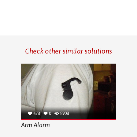
Check other similar solutions
678
0
8908
Arm Alarm