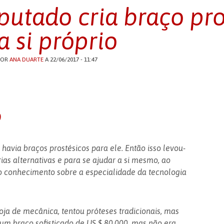
utado cria braço pro
a si próprio
POR
ANA DUARTE
A 22/06/2017 - 11:47
o
havia braços prostésicos para ele. Então isso levou-
ias alternativas e para se ajudar a si mesmo, ao
onhecimento sobre a especialidade da tecnologia
oja de mecânica, tentou próteses tradicionais, mas
 um braço sofisticado de US $ 80.000, mas não era