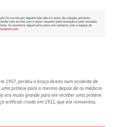
ção foi escrita por alguém que não é o autor da solução, portanto,
tenha sido escrita com o maior respeito pela inovação e pelo inovador,
etas. Se encontrar algum erro, entre em contacto com a equipa do
nnovation.com
 em 1957, perdeu o braço direito num acidente de
u uma prótese para si mesmo depois de os médicos
ão era muito grande para ele receber uma prótese
aço artificial criado em 1911, que ele reinventou.