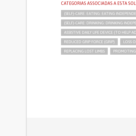
CATEGORIAS ASSOCIADAS A ESTA SO
(SELF)-CARE: EATING: EATING INDEPEND
(SELF)-CARE: DRINKING: DRINKING INDE
ASSISTIVE DAILY LIFE DEVICE (TO HELP AD
REDUCED GRIP FORCE (GRIP)
LOSS 
REPLACING LOST LIMBS
PROMOTING