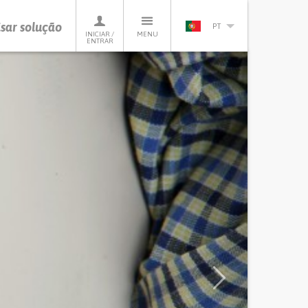
sar solução
PT
INICIAR /
MENU
ENTRAR
Next