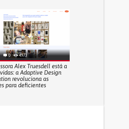
0
4973
ssora Alex Truesdell está a
vidas: a Adaptive Design
tion revoluciona as
s para deficientes