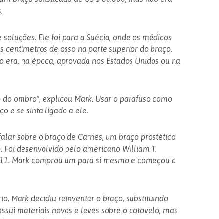
.
 soluções. Ele foi para a Suécia, onde os médicos
centímetros de osso na parte superior do braço.
ão era, na época, aprovada nos Estados Unidos ou na
 do ombro", explicou Mark. Usar o parafuso como
o e se sinta ligado a ele.
falar sobre o braço de Carnes, um braço prostético
o. Foi desenvolvido pelo americano William T.
911. Mark comprou um para si mesmo e começou a
io, Mark decidiu reinventar o braço, substituindo
ssui materiais novos e leves sobre o cotovelo, mas