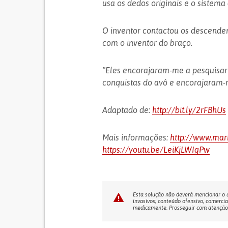
usa os dedos originais e o sistema
O inventor contactou os descende
com o inventor do braço.
"Eles encorajaram-me a pesquisar a
conquistas do avô e encorajaram-
Adaptado de:
http://bit.ly/2rFBhUs
Mais informações:
http://www.mar
https://youtu.be/LeiKjLWIgPw
Esta solução não deverá mencionar o us
invasivos; conteúdo ofensivo, comercia
medicamente. Prosseguir com atenção! 