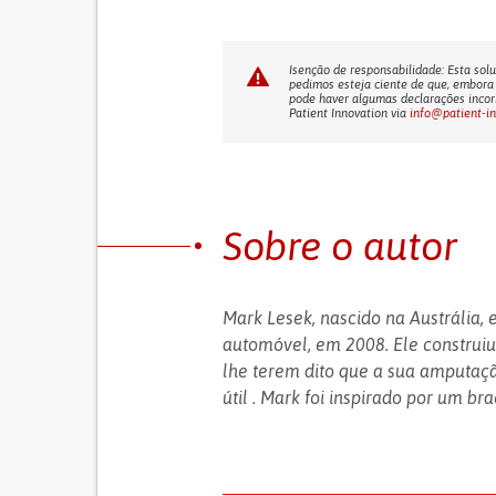
Isenção de responsabilidade: Esta solu
pedimos esteja ciente de que, embora 
pode haver algumas declarações incorr
Patient Innovation via
info@patient-i
Sobre o autor
Mark Lesek, nascido na Austrália,
automóvel, em 2008. Ele construi
lhe terem dito que a sua amputaç
útil . Mark foi inspirado por um br