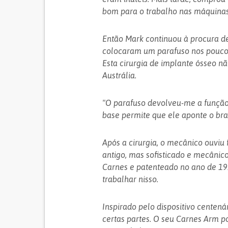
bom para o trabalho nas máquinas
Então Mark continuou à procura de
colocaram um parafuso nos poucos 
Esta cirurgia de implante ósseo n
Austrália.
"O parafuso devolveu-me a função
base permite que ele aponte o braç
Após a cirurgia, o mecânico ouviu 
antigo, mas sofisticado e mecânic
Carnes e patenteado no ano de 1
trabalhar nisso.
Inspirado pelo dispositivo centenár
certas partes. O seu Carnes Arm po