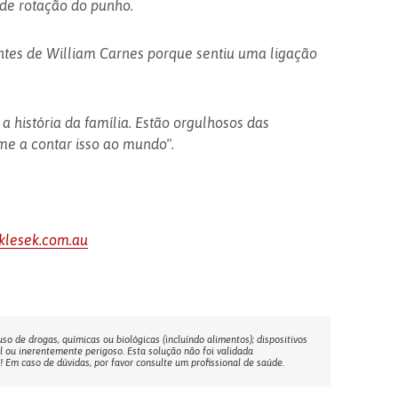
 de rotação do punho.
ntes de William Carnes porque sentiu uma ligação
 história da família. Estão orgulhosos das
me a contar isso ao mundo".
klesek.com.au
o de drogas, químicas ou biológicas (incluíndo alimentos); dispositivos
l ou inerentemente perigoso. Esta solução não foi validada
Em caso de dúvidas, por favor consulte um profissional de saúde.