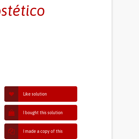
stético
Like solution
I bought this solution
I made a copy of this