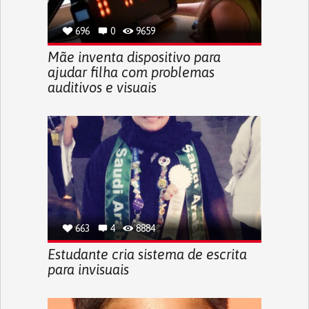
696
0
9659
Mãe inventa dispositivo para
ajudar filha com problemas
auditivos e visuais
663
4
8884
Estudante cria sistema de escrita
para invisuais