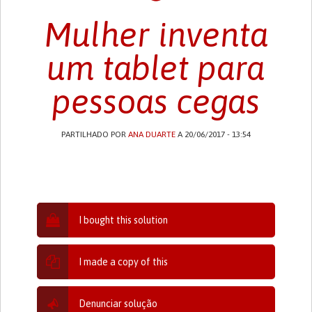
Mulher inventa
um tablet para
pessoas cegas
PARTILHADO POR
ANA DUARTE
A 20/06/2017 - 13:54
I bought this solution
I made a copy of this
Denunciar solução