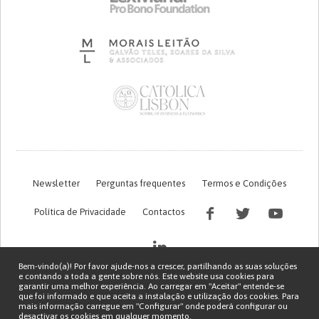
Newsletter
Perguntas frequentes
Termos e Condições
Política de Privacidade
Contactos
Bem-vindo(a)! Por favor ajude-nos a crescer, partilhando as suas soluções
e contando a toda a gente sobre nós. Este website usa cookies para
garantir uma melhor experiência. Ao carregar em "Aceitar" entende-se
que foi informado e que aceita a instalação e utilização dos cookies. Para
mais informação carregue em "Configurar" onde poderá configurar ou
desactivar os cookies em qualquer momento.