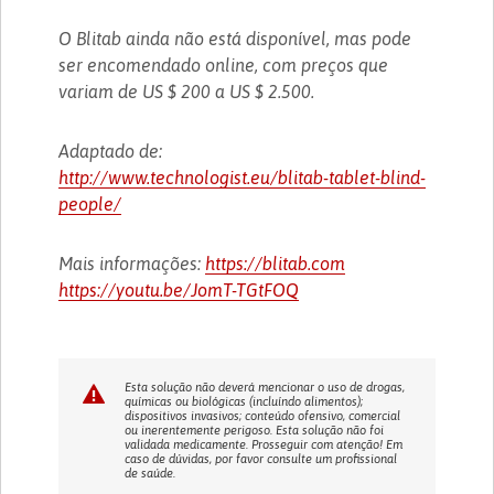
O Blitab ainda não está disponível, mas pode
ser encomendado online, com preços que
variam de US $ 200 a US $ 2.500.
Adaptado de:
http://www.technologist.eu/blitab-tablet-blind-
people/
Mais informações:
https://blitab.com
https://youtu.be/JomT-TGtFOQ
Esta solução não deverá mencionar o uso de drogas,
químicas ou biológicas (incluíndo alimentos);
dispositivos invasivos; conteúdo ofensivo, comercial
ou inerentemente perigoso. Esta solução não foi
validada medicamente. Prosseguir com atenção! Em
caso de dúvidas, por favor consulte um profissional
de saúde.