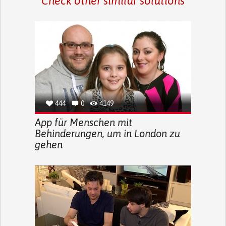
Check other similar solutions
444
0
4149
App für Menschen mit
Behinderungen, um in London zu
gehen