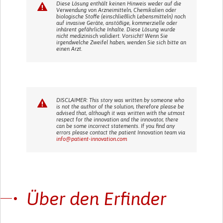
Diese Lösung enthält keinen Hinweis weder auf die
Verwendung von Arzneimitteln, Chemikalien oder
biologische Stoffe (einschließlich Lebensmitteln) noch
auf invasive Geräte, anstößige, kommerzielle oder
inhärent gefährliche Inhalte. Diese Lösung wurde
nicht medizinisch validiert. Vorsicht! Wenn Sie
irgendwelche Zweifel haben, wenden Sie sich bitte an
einen Arzt.
DISCLAIMER: This story was written by someone who
is not the author of the solution, therefore please be
advised that, although it was written with the utmost
respect for the innovation and the innovator, there
can be some incorrect statements. If you find any
errors please contact the patient Innovation team via
info@patient-innovation.com
Über den Erfinder