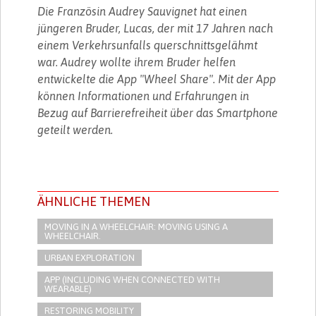
Die Französin Audrey Sauvignet hat einen
jüngeren Bruder, Lucas, der mit 17 Jahren nach
einem Verkehrsunfalls querschnittsgelähmt
war. Audrey wollte ihrem Bruder helfen
entwickelte die App "Wheel Share". Mit der App
können Informationen und Erfahrungen in
Bezug auf Barrierefreiheit über das Smartphone
geteilt werden.
ÄHNLICHE THEMEN
MOVING IN A WHEELCHAIR: MOVING USING A
WHEELCHAIR.
URBAN EXPLORATION
APP (INCLUDING WHEN CONNECTED WITH
WEARABLE)
RESTORING MOBILITY