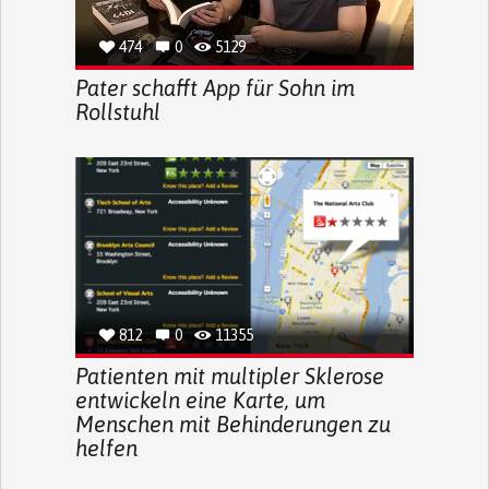
474
0
5129
Pater schafft App für Sohn im
Rollstuhl
812
0
11355
Patienten mit multipler Sklerose
entwickeln eine Karte, um
Menschen mit Behinderungen zu
helfen