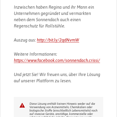
Inzwischen haben Regina und ihr Mann ein
Unternehmen gegründet und vermarkten
neben dem Sonnendach auch einen
Regenschutz für Rollstühle.
Auszug aus:
http://bit.ly/2qdNvmW
Weitere Informationen:
https://www.facebook.com/sonnendach.crissi/
Und jetzt Sie! Wir freuen uns, über Ihre Lösung
auf unserer Plattform zu lesen.
Diese Lösung enthält keinen Hinweis weder auf die
Verwendung von Arzneimitteln, Chemikalien oder
biologische Stoffe (einschließlich Lebensmitteln) noch
auf invasive Geräte, anstößige, kommerzielle oder