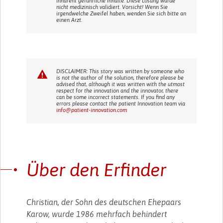
inhärent gefährliche Inhalte. Diese Lösung wurde
nicht medizinisch validiert. Vorsicht! Wenn Sie
irgendwelche Zweifel haben, wenden Sie sich bitte an
einen Arzt.
DISCLAIMER: This story was written by someone who
is not the author of the solution, therefore please be
advised that, although it was written with the utmost
respect for the innovation and the innovator, there
can be some incorrect statements. If you find any
errors please contact the patient Innovation team via
info@patient-innovation.com
Über den Erfinder
Christian, der Sohn des deutschen Ehepaars
Karow, wurde 1986 mehrfach behindert