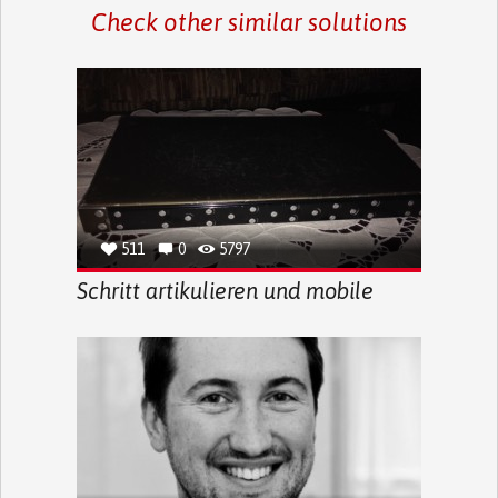
Check other similar solutions
511
0
5797
Schritt artikulieren und mobile