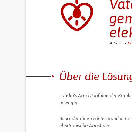
Vat
gem
ele
SHARED BY
AN
Über die Lösun
Lorelei’s Arm ist infolge der Kra
bewegen.
Bodo, der einen Hintergrund in Co
elektronische Armstütze.