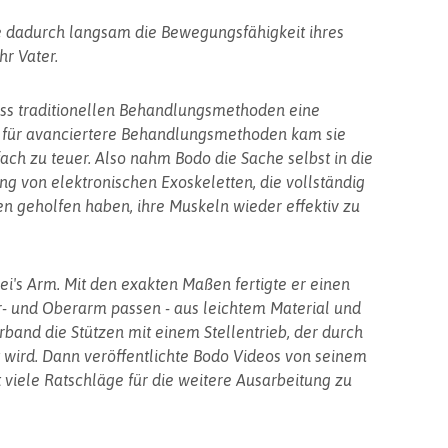
e dadurch langsam die Bewegungsfähigkeit ihres
hr Vater.
ass traditionellen Behandlungsmethoden eine
 für avanciertere Behandlungsmethoden kam sie
fach zu teuer. Also nahm Bodo die Sache selbst in die
ng von elektronischen Exoskeletten, die vollständig
 geholfen haben, ihre Muskeln wieder effektiv zu
i's Arm. Mit den exakten Maßen fertigte er einen
er- und Oberarm passen - aus leichtem Material und
rband die Stützen mit einem Stellentrieb, der durch
 wird. Dann veröffentlichte Bodo Videos von seinem
 viele Ratschläge für die weitere Ausarbeitung zu