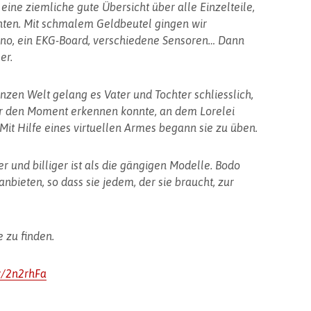
ine ziemliche gute Übersicht über alle Einzelteile,
chten. Mit schmalem Geldbeutel gingen wir
ino, ein EKG-Board, verschiedene Sensoren… Dann
er.
nzen Welt gelang es Vater und Tochter schliesslich,
er den Moment erkennen konnte, an dem Lorelei
it Hilfe eines virtuellen Armes begann sie zu üben.
r und billiger ist als die gängigen Modelle. Bodo
anbieten, so dass sie jedem, der sie braucht, zur
e zu finden.
ly/2n2rhFa