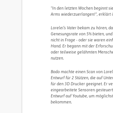
"In den letzten Wochen beginnt si
Arms wiederzuerlangen!", erklärt i
Lorelei’s Vater bekam zu hören, d
Genesungsrate von 5% bieten, und
nicht in Frage - oder sie waren ein
Hand. Er begann mit der Erforschu
oder teilweise gelähmten Menschen
nutzen.
Bodo machte einen Scan von Lorele
Entwurf für 2 Stützen, die auf Unt
für den 3D Drucker geeignet. Er ve
eingearbeitete Sensoren gesteuert
Entwurf auf Youtube, um möglichst
bekommen.