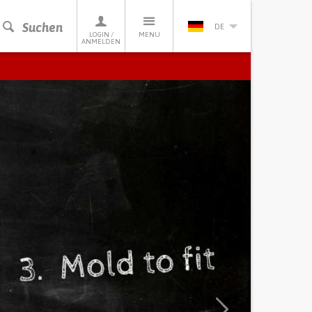
Suchen
DE
LOGIN /
MENU
ANMELDEN
Next