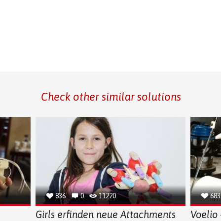
Check other similar solutions
836
0
11220
683
Girls erfinden neue Attachments
Voelio