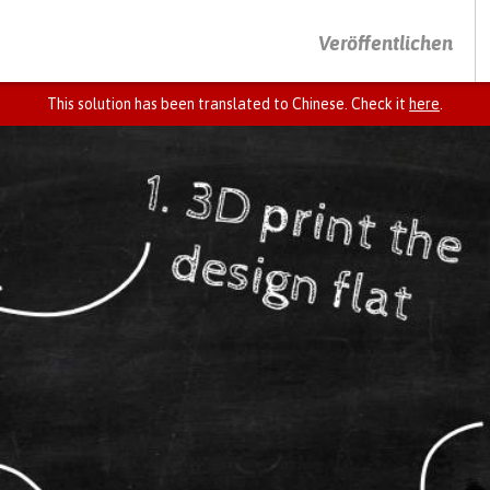
DRÜCKEN SIE AUF ENTER UM DIE SUCHE ZU STARTEN
Veröffentlichen
This solution has been translated to Chinese. Check it
here
.