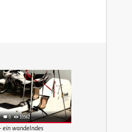
0
10562
 - ein wandelndes