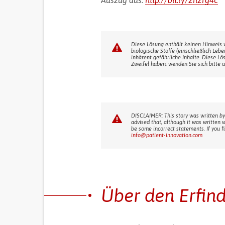
Auszug aus:
http://bit.ly/2n2rg4c
Diese Lösung enthält keinen Hinweis 
biologische Stoffe (einschließlich Leb
inhärent gefährliche Inhalte. Diese Lö
Zweifel haben, wenden Sie sich bitte a
DISCLAIMER: This story was written by
advised that, although it was written 
be some incorrect statements. If you f
info@patient-innovation.com
Über den Erfin