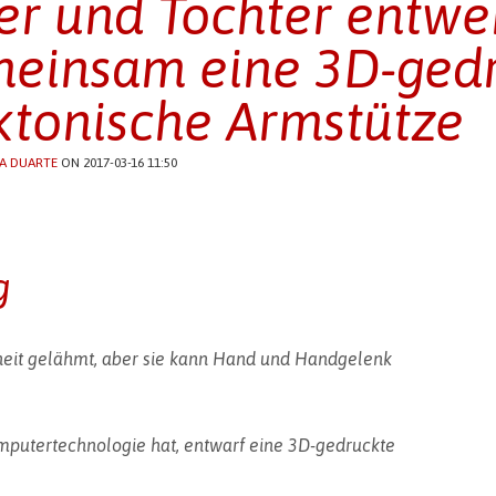
er und Tochter entwe
einsam eine 3D-ged
ktonische Armstütze
A DUARTE
ON 2017-03-16 11:50
g
nkheit gelähmt, aber sie kann Hand und Handgelenk
mputertechnologie hat, entwarf eine 3D-gedruckte