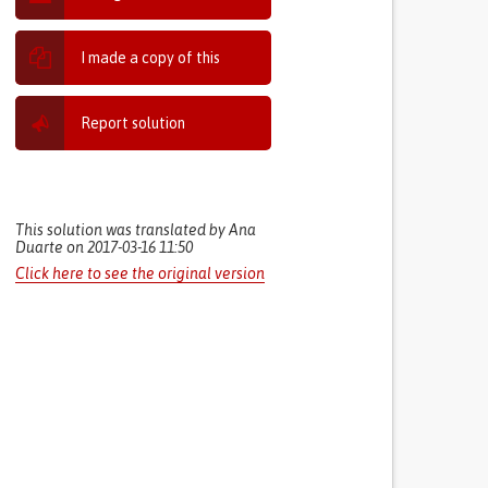
I made a copy of this
Report solution
This solution was translated by Ana
Duarte on 2017-03-16 11:50
Click here to see the original version