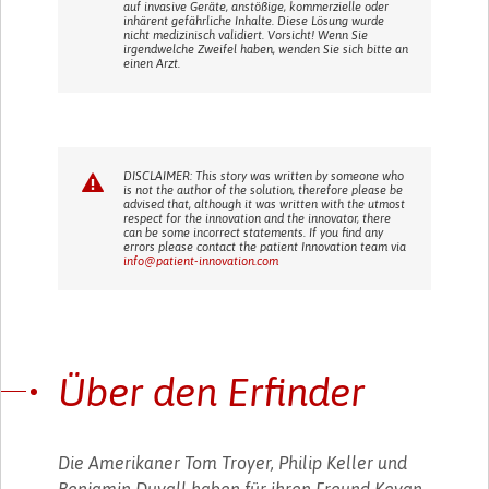
auf invasive Geräte, anstößige, kommerzielle oder
inhärent gefährliche Inhalte. Diese Lösung wurde
nicht medizinisch validiert. Vorsicht! Wenn Sie
irgendwelche Zweifel haben, wenden Sie sich bitte an
einen Arzt.
DISCLAIMER: This story was written by someone who
is not the author of the solution, therefore please be
advised that, although it was written with the utmost
respect for the innovation and the innovator, there
can be some incorrect statements. If you find any
errors please contact the patient Innovation team via
info@patient-innovation.com
Über den Erfinder
Die Amerikaner Tom Troyer, Philip Keller und
Benjamin Duvall haben für ihren Freund Kevan