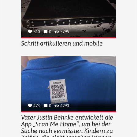
510
0
5795
Schritt artikulieren und mobile
473
0
4290
Vater Justin Behnke entwickelt die
App „Scan Me Home“, um bei der
Suche nach vermissten Kindern zu