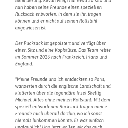
Behinderung. Kevan wiegt nur etwa 30 Kilo und
nun haben seine Freunde einen speziellen
Rucksack entworfen, in dem sie ihn tragen
können und er nicht auf seinen Rollstuhl
angewiesen ist.
Der Rucksack ist gepolstert und verfügt über
einen Sitz und eine Kopfstütze. Das Team reiste
im Sommer 2016 nach Frankreich, Irland und
England.
"Meine Freunde und ich entdeckten so Paris,
wanderten durch die englische Landschaft und
kletterten über die legendäre Insel Skellig
Michael. Alles ohne meinen Rollstuhl! Mit dem
speziell entworfenen Rucksack trugen meine
Freunde mich überall dorthin, wo ich sonst
niemals hinkommen könnte. Es war einfach
unglaublich! Und jetzt wollen wir das auch