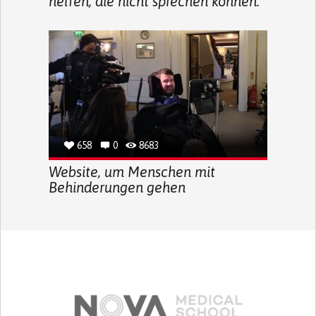
helfen, die nicht sprechen können.
658
0
8683
Website, um Menschen mit
Behinderungen gehen