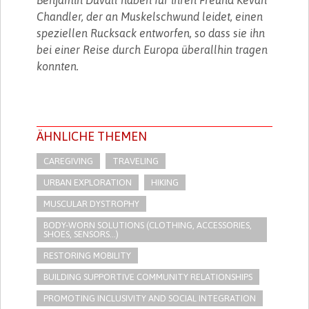
Chandler, der an Muskelschwund leidet, einen
speziellen Rucksack entworfen, so dass sie ihn
bei einer Reise durch Europa überallhin tragen
konnten.
ÄHNLICHE THEMEN
CAREGIVING
TRAVELING
URBAN EXPLORATION
HIKING
MUSCULAR DYSTROPHY
BODY-WORN SOLUTIONS (CLOTHING, ACCESSORIES,
SHOES, SENSORS...)
RESTORING MOBILITY
BUILDING SUPPORTIVE COMMUNITY RELATIONSHIPS
PROMOTING INCLUSIVITY AND SOCIAL INTEGRATION