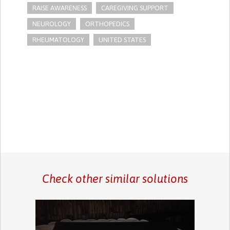
RAISE AWARENESS
CAREGIVING SUPPORT
NEUROLOGY
ORTHOPEDICS
RHEUMATOLOGY
UNITED STATES
Check other similar solutions