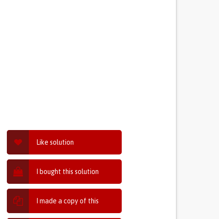
Like solution
I bought this solution
I made a copy of this