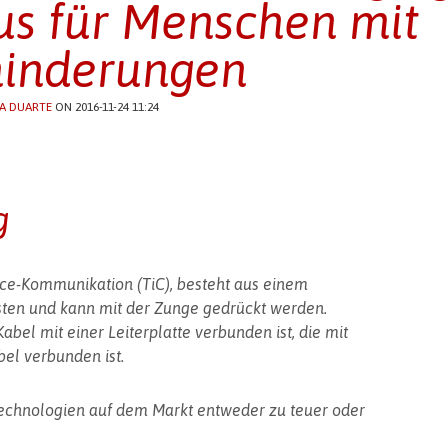
s für Menschen mit
inderungen
A DUARTE
ON 2016-11-24 11:24
g
ce-Kommunikation (TiC), besteht aus einem
sten und kann mit der Zunge gedrückt werden.
Kabel mit einer Leiterplatte verbunden ist, die mit
el verbunden ist.
echnologien auf dem Markt entweder zu teuer oder