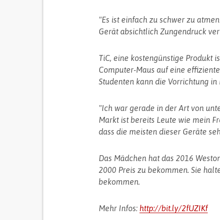
"Es ist einfach zu schwer zu atme
Gerät absichtlich Zungendruck verw
TiC, eine kostengünstige Produkt i
Computer-Maus auf eine effizient
Studenten kann die Vorrichtung in 
"Ich war gerade in der Art von un
Markt ist bereits Leute wie mein F
dass die meisten dieser Geräte seh
Das Mädchen hat das 2016 Weston J
2000 Preis zu bekommen. Sie halten
bekommen.
Mehr Infos:
http://bit.ly/2fUZIKf