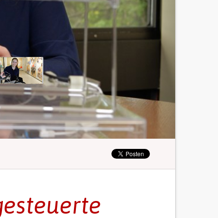
gesteuerte