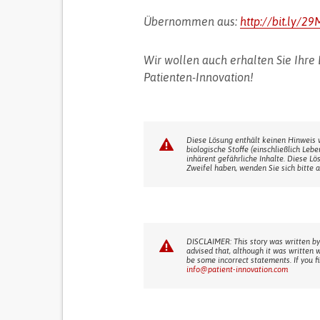
Übernommen aus:
http://bit.ly/2
Wir wollen auch erhalten Sie Ihre
Patienten-Innovation!
Diese Lösung enthält keinen Hinweis 
biologische Stoffe (einschließlich Leb
inhärent gefährliche Inhalte. Diese Lö
Zweifel haben, wenden Sie sich bitte a
DISCLAIMER: This story was written by
advised that, although it was written 
be some incorrect statements. If you f
info@patient-innovation.com