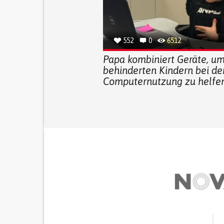
552
0
6512
Papa kombiniert Geräte, u
behinderten Kindern bei de
Computernutzung zu helfe