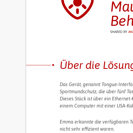
Mau
Beh
SHARED BY
AN
Über die Lösun
Das Gerät, genannt Tongue-Interfa
Sportmundschutz, die über fünf Ta
Dieses Stück ist über ein Ethernet-
einem Computer mit einer USA-Kab
Emma erkannte die verfügbaren T
nicht sehr effizient waren.