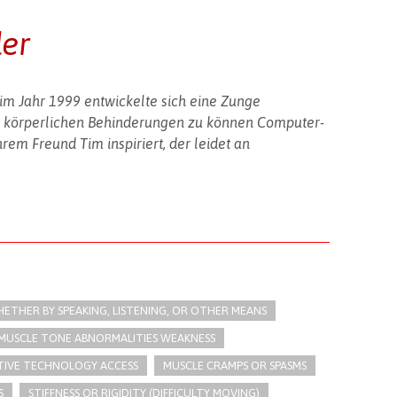
der
m Jahr 1999 entwickelte sich eine Zunge
t körperlichen Behinderungen zu können Computer-
rem Freund Tim inspiriert, der leidet an
THER BY SPEAKING, LISTENING, OR OTHER MEANS
MUSCLE TONE ABNORMALITIES WEAKNESS
STIVE TECHNOLOGY ACCESS
MUSCLE CRAMPS OR SPASMS
S
STIFFNESS OR RIGIDITY (DIFFICULTY MOVING)