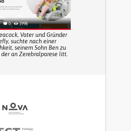
0
3998
Peacock, Vater und Gründer
efly, suchte nach einer
hkeit, seinem Sohn Ben zu
 der an Zerebralparese litt.