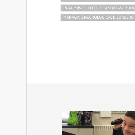
PARALYSIS OF THE LEGS AND LOWER BO
MANAGING NEUROLOGICAL DISORDERS