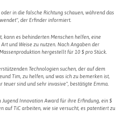
n oder in die falsche Richtung schauen, während das
endet", der Erfinder informiert.
st, kann es behinderten Menschen helfen, eine
e Art und Weise zu nutzen. Nach Angaben der
Massenproduktion hergestellt für 10 $ pro Stück.
terstützenden Technologien suchen, der auf dem
reund Tim, zu helfen, und was ich zu bemerken ist,
r teuer sind und sehr invasive", bestätigte Emma.
ugend Innovation Award für ihre Erfindung, ein $
 auf TiC arbeiten, wie sie versucht, es patentiert zu